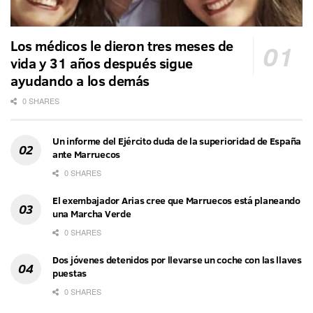
Los médicos le dieron tres meses de
vida y 31 años después sigue
ayudando a los demás
0 SHARES
Un informe del Ejército duda de la superioridad de España
ante Marruecos
0 SHARES
El exembajador Arias cree que Marruecos está planeando
una Marcha Verde
0 SHARES
Dos jóvenes detenidos por llevarse un coche con las llaves
puestas
0 SHARES