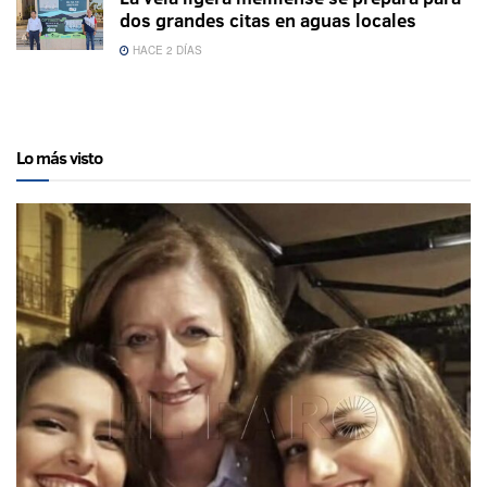
dos grandes citas en aguas locales
HACE 2 DÍAS
Lo más visto