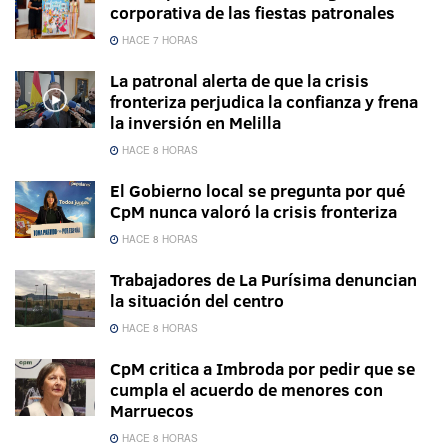
corporativa de las fiestas patronales
HACE 7 HORAS
La patronal alerta de que la crisis
fronteriza perjudica la confianza y frena
la inversión en Melilla
HACE 8 HORAS
El Gobierno local se pregunta por qué
CpM nunca valoró la crisis fronteriza
HACE 8 HORAS
Trabajadores de La Purísima denuncian
la situación del centro
HACE 8 HORAS
CpM critica a Imbroda por pedir que se
cumpla el acuerdo de menores con
Marruecos
HACE 8 HORAS