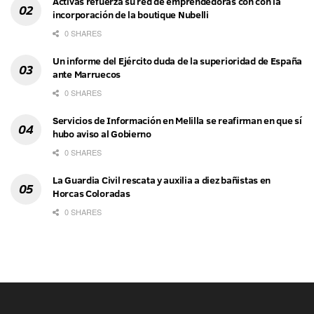
Activas refuerza su red de emprendedoras con con la
incorporación de la boutique Nubelli
0 SHARES
Un informe del Ejército duda de la superioridad de España
ante Marruecos
0 SHARES
Servicios de Información en Melilla se reafirman en que sí
hubo aviso al Gobierno
0 SHARES
La Guardia Civil rescata y auxilia a diez bañistas en
Horcas Coloradas
0 SHARES