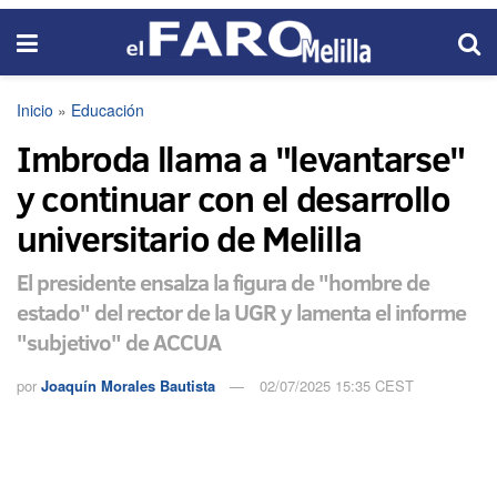
Inicio
»
Educación
Imbroda llama a "levantarse"
y continuar con el desarrollo
universitario de Melilla
El presidente ensalza la figura de "hombre de
estado" del rector de la UGR y lamenta el informe
"subjetivo" de ACCUA
por
Joaquín Morales Bautista
02/07/2025 15:35 CEST