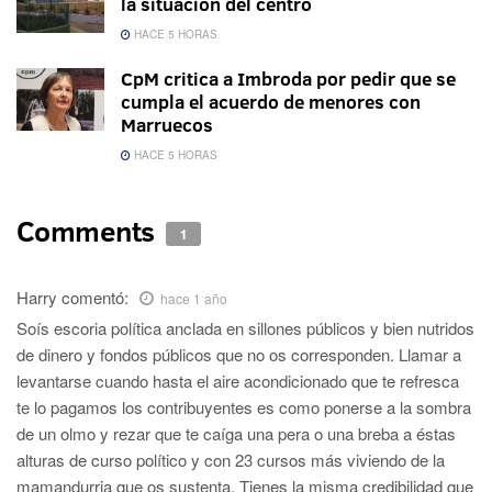
la situación del centro
HACE 5 HORAS
CpM critica a Imbroda por pedir que se
cumpla el acuerdo de menores con
Marruecos
HACE 5 HORAS
Comments
1
Harry
comentó:
hace 1 año
Soís escoria política anclada en sillones públicos y bien nutridos
de dinero y fondos públicos que no os corresponden. Llamar a
levantarse cuando hasta el aire acondicionado que te refresca
te lo pagamos los contribuyentes es como ponerse a la sombra
de un olmo y rezar que te caíga una pera o una breba a éstas
alturas de curso político y con 23 cursos más viviendo de la
mamandurria que os sustenta. Tienes la misma credibilidad que