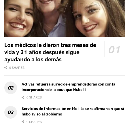
Los médicos le dieron tres meses de
vida y 31 años después sigue
ayudando a los demás
0 SHARES
Activas refuerza su red de emprendedoras con con la
incorporación de la boutique Nubelli
0 SHARES
Servicios de Información en Melilla se reafirman en que sí
hubo aviso al Gobierno
0 SHARES