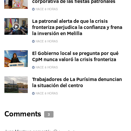
corporativa de las fiestas patronales
HACE 8 HORAS
La patronal alerta de que la crisis
fronteriza perjudica la confianza y frena
la inversión en Melilla
HACE 8 HORAS
El Gobierno local se pregunta por qué
CpM nunca valoró la crisis fronteriza
HACE 8 HORAS
Trabajadores de La Purísima denuncian
la situación del centro
HACE 8 HORAS
Comments
3