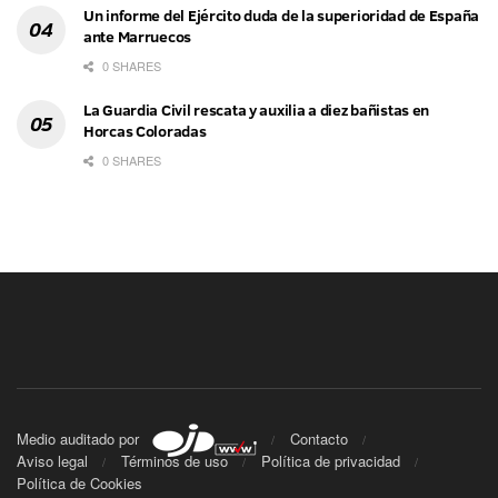
Un informe del Ejército duda de la superioridad de España
ante Marruecos
0 SHARES
La Guardia Civil rescata y auxilia a diez bañistas en
Horcas Coloradas
0 SHARES
Medio auditado por
Contacto
Aviso legal
Términos de uso
Política de privacidad
Política de Cookies