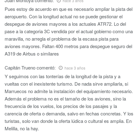
Juan Montoya
comentó:
hace 3 años
Pues estoy de acuerdo en que es necesario ampliar la pista del
aeropuerto. Con la longitud actual no se puede gestionar el
despegue de aviones mayores a los actuales ATR72. Lo del
pase a la categoria 3C vendida por el actual gobierno como una
maravilla, no arregla el problema de la escasa pista para
aviones mayores. Faltan 400 metros para despegue seguro del
A319 de Airbus o similares
Capitán Trueno
comentó:
hace 3 años
Y seguimos con las tonterías de la longitud de la pista y a
vueltas con el inexistente turismo. De nada sirve ampliarla, si
Marruecos no admite la instalación del equipamiento necesario.
Además el problema no es el tamaño de los aviones, sino la
frecuencia de los vuelos, los precios de los pasajes y la
carencia de oferta o demanda, salvo en fechas concretas. Y los
turistas, solo van donde la oferta lúdica o cultural es amplia. En
Melilla, no la hay.