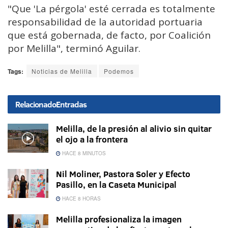
"Que 'La pérgola' esté cerrada es totalmente
responsabilidad de la autoridad portuaria
que está gobernada, de facto, por Coalición
por Melilla", terminó Aguilar.
Tags:
Noticias de Melilla
Podemos
Relacionado
Entradas
Melilla, de la presión al alivio sin quitar
el ojo a la frontera
HACE 8 MINUTOS
Nil Moliner, Pastora Soler y Efecto
Pasillo, en la Caseta Municipal
HACE 8 HORAS
Melilla profesionaliza la imagen