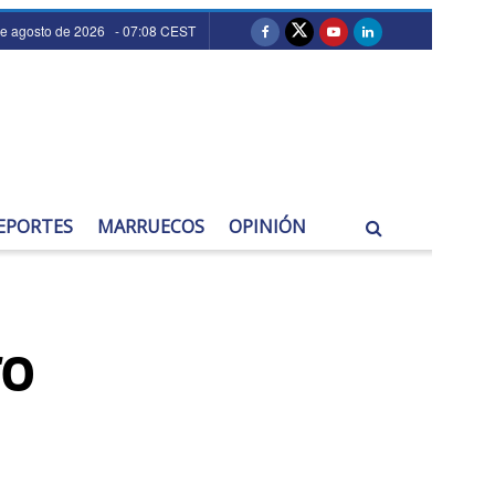
de agosto de 2026 - 07:08 CEST
EPORTES
MARRUECOS
OPINIÓN
ro