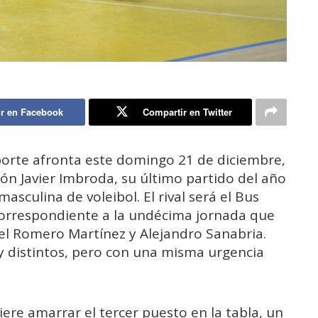
r en Facebook
Compartir en Twitter
eporte afronta este domingo 21 de diciembre,
llón Javier Imbroda, su último partido del año
masculina de voleibol. El rival será el Bus
orrespondiente a la undécima jornada que
gel Romero Martínez y Alejandro Sanabria.
 distintos, pero con una misma urgencia
iere amarrar el tercer puesto en la tabla, un