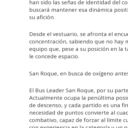
han sido las señas de identidad del c
buscará mantener esa dinámica positi
su afición.
Desde el vestuario, se afronta el enc
concentración, sabiendo que no hay m
equipo que, pese a su posición en la ta
le concede espacio.
San Roque, en busca de oxígeno ante
El Bus Leader San Roque, por su parte
Actualmente ocupa la penúltima posici
de descenso, y cada partido es una fina
necesidad de puntos convierte al cuad
combativo, capaz de forzar al límite c
con experiencia en la categoría y un p