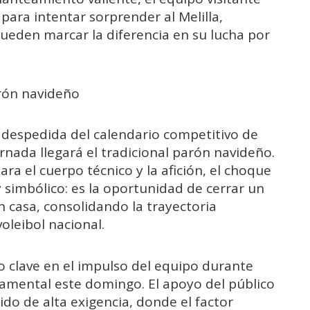
para intentar sorprender al Melilla,
ueden marcar la diferencia en su lucha por
arón navideño
despedida del calendario competitivo de
ornada llegará el tradicional parón navideño.
ra el cuerpo técnico y la afición, el choque
imbólico: es la oportunidad de cerrar un
n casa, consolidando la trayectoria
voleibol nacional.
do clave en el impulso del equipo durante
damental este domingo. El apoyo del público
ido de alta exigencia, donde el factor