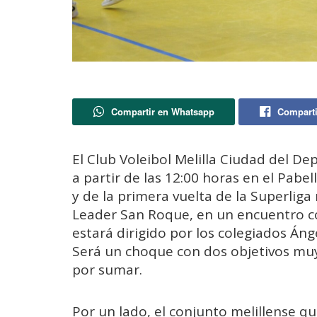
Compartir en Whatsapp
Comparti
El Club Voleibol Melilla Ciudad del D
a partir de las 12:00 horas en el Pabe
y de la primera vuelta de la Superliga 
Leader San Roque, en un encuentro c
estará dirigido por los colegiados Án
Será un choque con dos objetivos muy
por sumar.
Por un lado, el conjunto melillense qu