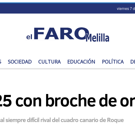
viernes 7 
S
SOCIEDAD
CULTURA
EDUCACIÓN
POLÍTICA
D
025 con broche de o
l siempre difícil rival del cuadro canario de Roque