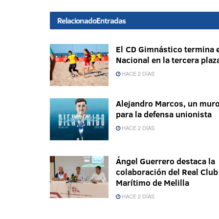
Relacionado
Entradas
El CD Gimnástico termina e
Nacional en la tercera plaz
HACE 2 DÍAS
Alejandro Marcos, un mur
para la defensa unionista
HACE 2 DÍAS
Ángel Guerrero destaca la
colaboración del Real Club
Marítimo de Melilla
HACE 2 DÍAS