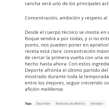
cancha será uno de los principales act
Concentración, ambición y respeto al r
Desde el cuerpo técnico se insiste en 
Roque vendrá a por todas, y si no en
punto, nos pueden poner en aprietos”
receta está clara: concentración máxim
de cerrar la primera vuelta con una vi
hecho hasta ahora. Con estos ingredien
Deporte afronta el último partido d
mostrado durante toda la temporada.
entre los mejores, seguir creciendo c
afición melillense.
Tags:
Deportes
Noticias de Melilla
Voleibol