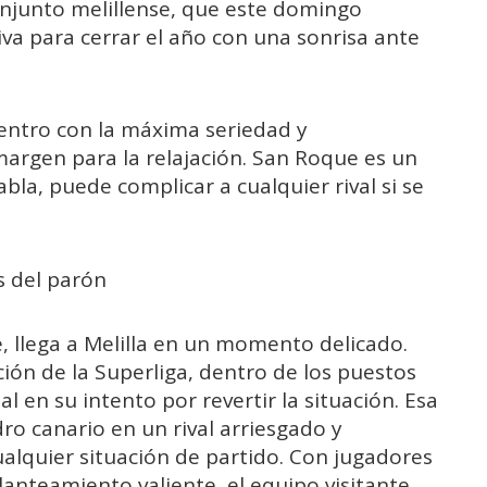
onjunto melillense, que este domingo
va para cerrar el año con una sonrisa ante
uentro con la máxima seriedad y
argen para la relajación. San Roque es un
bla, puede complicar a cualquier rival si se
s del parón
, llega a Melilla en un momento delicado.
ón de la Superliga, dentro de los puestos
l en su intento por revertir la situación. Esa
ro canario en un rival arriesgado y
ualquier situación de partido. Con jugadores
lanteamiento valiente, el equipo visitante