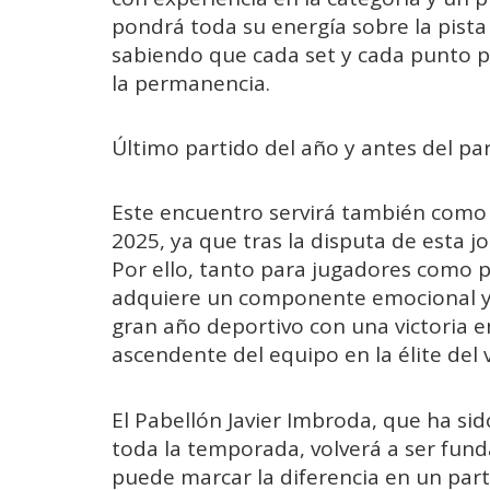
pondrá toda su energía sobre la pista 
sabiendo que cada set y cada punto p
la permanencia.
Último partido del año y antes del p
Este encuentro servirá también como 
2025, ya que tras la disputa de esta j
Por ello, tanto para jugadores como pa
adquiere un componente emocional y s
gran año deportivo con una victoria e
ascendente del equipo en la élite del 
El Pabellón Javier Imbroda, que ha si
toda la temporada, volverá a ser fun
puede marcar la diferencia en un part