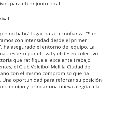
ivos para el conjunto local.
ival
que no habrá lugar para la confianza. “San
tramos con intensidad desde el primer
, ha asegurado el entorno del equipo. La
a, respeto por el rival y el deseo colectivo
ctoria que ratifique el excelente trabajo
tes, el Club Voleibol Melilla Ciudad del
el año con el mismo compromiso que ha
 Una oportunidad para reforzar su posición
omo equipo y brindar una nueva alegría a la