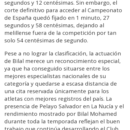
segundos y 12 centésimas. Sin embargo, el
corte definitivo para acceder al Campeonato
de España quedó fijado en 1 minuto, 27
segundos y 58 centésimas, dejando al
melillense fuera de la competición por tan
solo 54 centésimas de segundo.
Pese a no lograr la clasificación, la actuación
de Bilal merece un reconocimiento especial,
ya que ha conseguido situarse entre los
mejores especialistas nacionales de su
categoría y quedarse a escasa distancia de
una cita reservada únicamente para los
atletas con mejores registros del país. La
presencia de Pelayo Salvador en La Nucía y el
rendimiento mostrado por Bilal Mohamed
durante toda la temporada reflejan el buen
trabajo que continúa desarrollando el Club