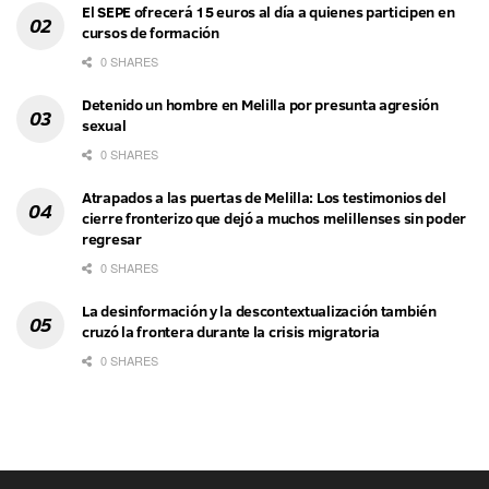
El SEPE ofrecerá 15 euros al día a quienes participen en
cursos de formación
0 SHARES
Detenido un hombre en Melilla por presunta agresión
sexual
0 SHARES
Atrapados a las puertas de Melilla: Los testimonios del
cierre fronterizo que dejó a muchos melillenses sin poder
regresar
0 SHARES
La desinformación y la descontextualización también
cruzó la frontera durante la crisis migratoria
0 SHARES