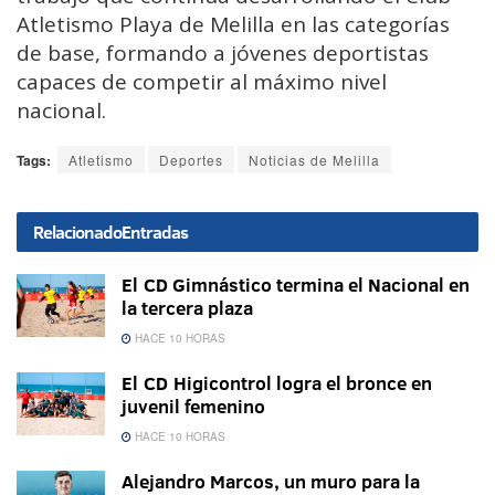
Atletismo Playa de Melilla en las categorías
de base, formando a jóvenes deportistas
capaces de competir al máximo nivel
nacional.
Tags:
Atletismo
Deportes
Noticias de Melilla
Relacionado
Entradas
El CD Gimnástico termina el Nacional en
la tercera plaza
HACE 10 HORAS
El CD Higicontrol logra el bronce en
juvenil femenino
HACE 10 HORAS
Alejandro Marcos, un muro para la