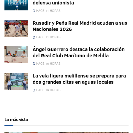
defensa unionista
HACE 11 HORAS
Rusadir y Peña Real Madrid acuden a sus
Nacionales 2026
HACE 11 HORAS
Ángel Guerrero destaca la colaboración
del Real Club Marítimo de Melilla
HACE 16 HORAS
La vela ligera melillense se prepara para
dos grandes citas en aguas locales
HACE 16 HORAS
Lo más visto