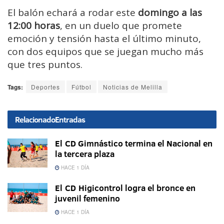
El balón echará a rodar este
domingo a las
12:00 horas
, en un duelo que promete
emoción y tensión hasta el último minuto,
con dos equipos que se juegan mucho más
que tres puntos.
Tags:
Deportes
Fútbol
Noticias de Melilla
Relacionado
Entradas
El CD Gimnástico termina el Nacional en
la tercera plaza
HACE 1 DÍA
El CD Higicontrol logra el bronce en
juvenil femenino
HACE 1 DÍA