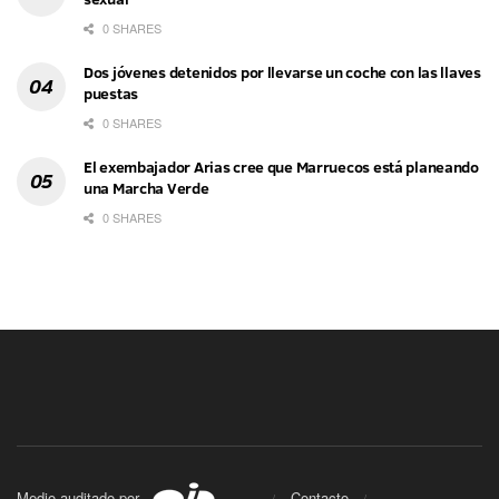
0 SHARES
Dos jóvenes detenidos por llevarse un coche con las llaves
puestas
0 SHARES
El exembajador Arias cree que Marruecos está planeando
una Marcha Verde
0 SHARES
Medio auditado por
Contacto