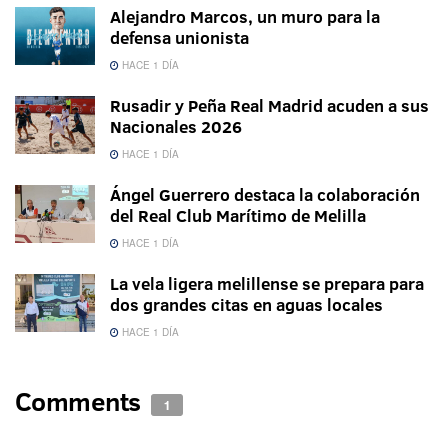
Alejandro Marcos, un muro para la
defensa unionista
HACE 1 DÍA
Rusadir y Peña Real Madrid acuden a sus
Nacionales 2026
HACE 1 DÍA
Ángel Guerrero destaca la colaboración
del Real Club Marítimo de Melilla
HACE 1 DÍA
La vela ligera melillense se prepara para
dos grandes citas en aguas locales
HACE 1 DÍA
Comments
1