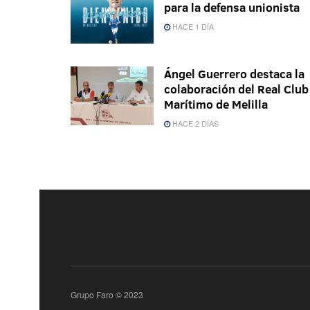
para la defensa unionista
HACE 1 DÍA
Ángel Guerrero destaca la
colaboración del Real Club
Marítimo de Melilla
HACE 2 DÍAS
Grupo Faro © 2023