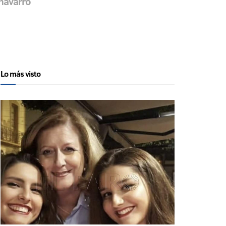
 navarro
Lo más visto