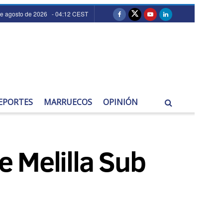
de agosto de 2026 - 04:12 CEST
EPORTES
MARRUECOS
OPINIÓN
e Melilla Sub