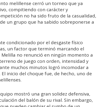
njunto melillense cerró un torneo que ya
ivo, compitiendo con carácter y
petición no ha sido fruto de la casualidad,
ón de un grupo que ha sabido sobreponerse a
te condicionado por el desgaste físico
as, un factor que terminó marcando el
lo, Melilla no renunció en ningún momento a
 terreno de juego con orden, intensidad y
urante muchos minutos logró incomodar a
 El inicio del choque fue, de hecho, uno de
lillenses.
equipo mostró una gran solidez defensiva,
culación del balón de su rival. Sin embargo,
os que pueden cambiar el rumbo de un