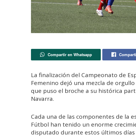
Compartir en Whatsapp
Comparti
La finalización del Campeonato de E
Femenino dejó una mezcla de orgullo y
que puso el broche a su histórica par
Navarra.
Cada una de las componentes de la es
Fútbol han tenido un enorme crecimie
disputado durante estos últimos días