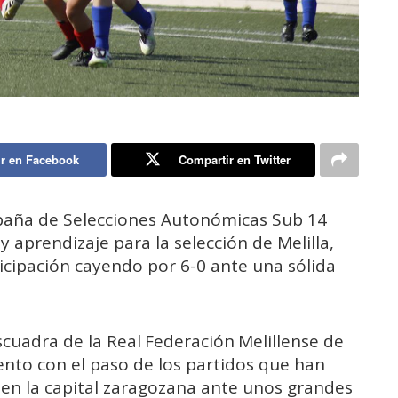
r en Facebook
Compartir en Twitter
spaña de Selecciones Autonómicas Sub 14
 aprendizaje para la selección de Melilla,
ticipación cayendo por 6-0 ante una sólida
cuadra de la Real Federación Melillense de
nto con el paso de los partidos que han
 en la capital zaragozana ante unos grandes