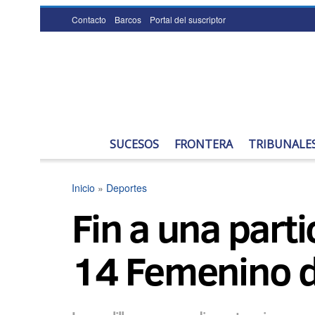
Contacto
Barcos
Portal del suscriptor
SUCESOS
FRONTERA
TRIBUNALE
Inicio
»
Deportes
Fin a una parti
14 Femenino d