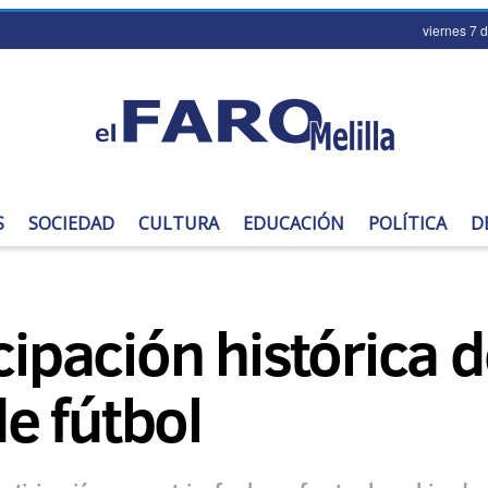
viernes 7 
S
SOCIEDAD
CULTURA
EDUCACIÓN
POLÍTICA
D
cipación histórica d
e fútbol