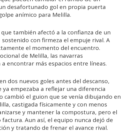
un desafortunado gol en propia puerta
olpe anímico para Melilla.
o que también afectó a la confianza de un
ostenido con firmeza el empuje rival. A
fectamente el momento del encuentro.
onal de Melilla, las navarras
a encontrar más espacios entre líneas.
 en dos nuevos goles antes del descanso,
 ya empezaba a reflejar una diferencia
no cambió el guion que se venía dibujando en
lilla, castigada físicamente y con menos
ganizarse y mantener la compostura, pero el
actura. Aun así, el equipo nunca dejó de
ón y tratando de frenar el avance rival.