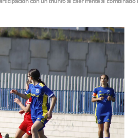
rticipación con un triunfo al caer frente al combinado