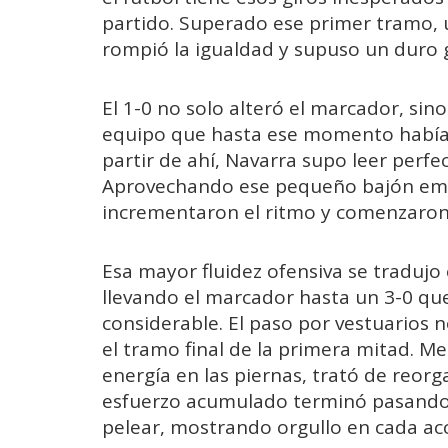
partido. Superado ese primer tramo, 
rompió la igualdad y supuso un duro g
El 1-0 no solo alteró el marcador, sin
equipo que hasta ese momento había s
partir de ahí, Navarra supo leer per
Aprovechando ese pequeño bajón emoci
incrementaron el ritmo y comenzaron 
Esa mayor fluidez ofensiva se tradujo
llevando el marcador hasta un 3-0 que
considerable. El paso por vestuarios 
el tramo final de la primera mitad. Me
energía en las piernas, trató de reor
esfuerzo acumulado terminó pasando f
pelear, mostrando orgullo en cada acci