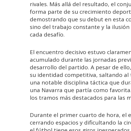
rivales. Más allá del resultado, el co
forma parte de su crecimiento deport
demostrando que su debut en esta com
sino del trabajo constante y la ilusi
cada desafío.
El encuentro decisivo estuvo claramen
acumulado durante las jornadas previ
desarrollo del partido. A pesar de el
su identidad competitiva, saltando al
una notable disciplina táctica que d
una Navarra que partía como favorita.
los tramos más destacados para las me
Durante el primer cuarto de hora, el 
cerrando espacios y dificultando la cir
el fútbol tiene esos giros inesperad