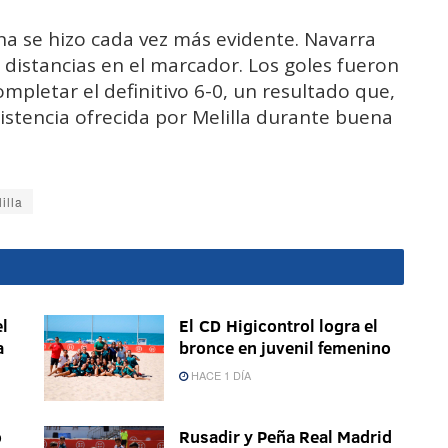
ina se hizo cada vez más evidente. Navarra
distancias en el marcador. Los goles fueron
mpletar el definitivo 6-0, un resultado que,
sistencia ofrecida por Melilla durante buena
illa
l
El CD Higicontrol logra el
a
bronce en juvenil femenino
HACE 1 DÍA
o
Rusadir y Peña Real Madrid