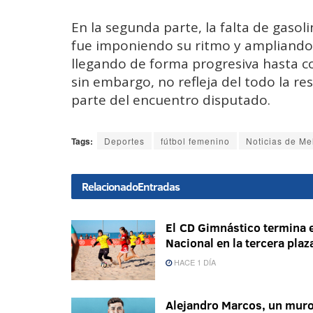
En la segunda parte, la falta de gasol
fue imponiendo su ritmo y ampliando 
llegando de forma progresiva hasta co
sin embargo, no refleja del todo la re
parte del encuentro disputado.
Tags:
Deportes
fútbol femenino
Noticias de Mel
Relacionado
Entradas
El CD Gimnástico termina e
Nacional en la tercera plaz
HACE 1 DÍA
Alejandro Marcos, un mur