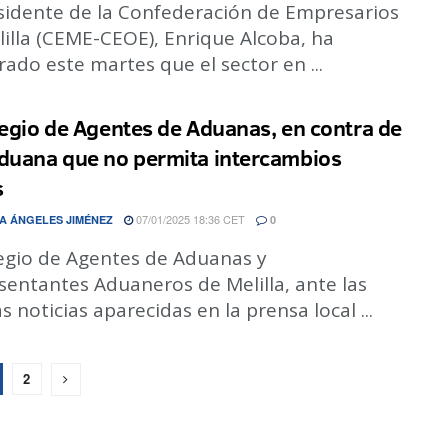
esidente de la Confederación de Empresarios
illa (CEME-CEOE), Enrique Alcoba, ha
ado este martes que el sector en ...
legio de Agentes de Aduanas, en contra de
duana que no permita intercambios
s
07/01/2025 18:36 CET
A ÁNGELES JIMÉNEZ
0
legio de Agentes de Aduanas y
sentantes Aduaneros de Melilla, ante las
s noticias aparecidas en la prensa local ...
2