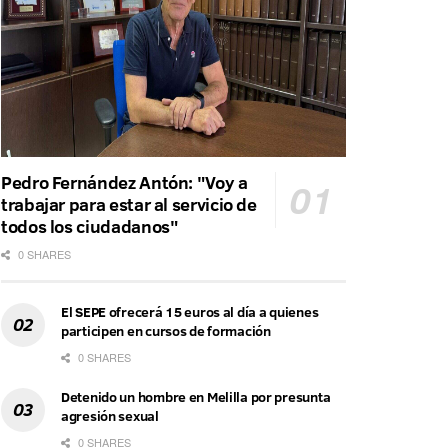
Pedro Fernández Antón: "Voy a
trabajar para estar al servicio de
todos los ciudadanos"
0 SHARES
El SEPE ofrecerá 15 euros al día a quienes
participen en cursos de formación
0 SHARES
Detenido un hombre en Melilla por presunta
agresión sexual
0 SHARES