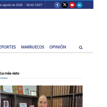
de agosto de 2026 - 06:42 CEST
EPORTES
MARRUECOS
OPINIÓN
Lo más visto