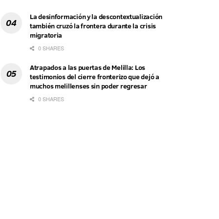
La desinformación y la descontextualización
también cruzó la frontera durante la crisis
migratoria
0 SHARES
Atrapados a las puertas de Melilla: Los
testimonios del cierre fronterizo que dejó a
muchos melillenses sin poder regresar
0 SHARES