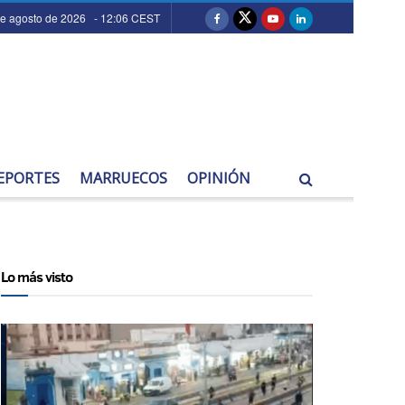
de agosto de 2026 - 12:06 CEST
EPORTES
MARRUECOS
OPINIÓN
Lo más visto