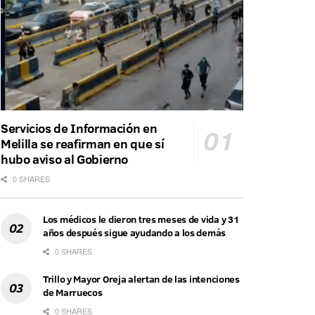
Servicios de Información en
Melilla se reafirman en que sí
hubo aviso al Gobierno
0 SHARES
Los médicos le dieron tres meses de vida y 31
años después sigue ayudando a los demás
0 SHARES
Trillo y Mayor Oreja alertan de las intenciones
de Marruecos
0 SHARES