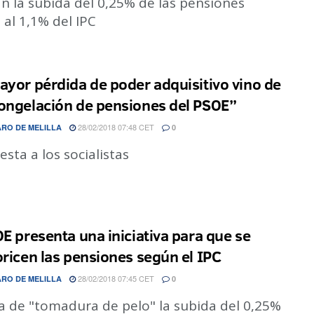
an la subida del 0,25% de las pensiones
 al 1,1% del IPC
ayor pérdida de poder adquisitivo vino de
ongelación de pensiones del PSOE”
28/02/2018 07:48 CET
ARO DE MELILLA
0
sta a los socialistas
OE presenta una iniciativa para que se
oricen las pensiones según el IPC
28/02/2018 07:45 CET
ARO DE MELILLA
0
ca de "tomadura de pelo" la subida del 0,25%