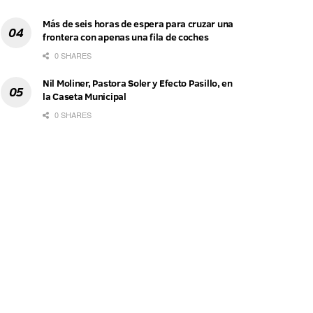
Más de seis horas de espera para cruzar una
frontera con apenas una fila de coches
0 SHARES
Nil Moliner, Pastora Soler y Efecto Pasillo, en
la Caseta Municipal
0 SHARES