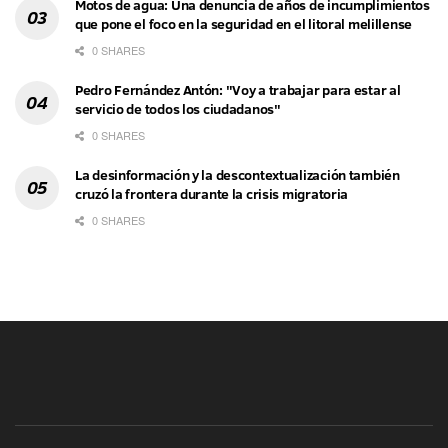
Motos de agua: Una denuncia de años de incumplimientos
que pone el foco en la seguridad en el litoral melillense
0 SHARES
Pedro Fernández Antón: "Voy a trabajar para estar al
servicio de todos los ciudadanos"
0 SHARES
La desinformación y la descontextualización también
cruzó la frontera durante la crisis migratoria
0 SHARES