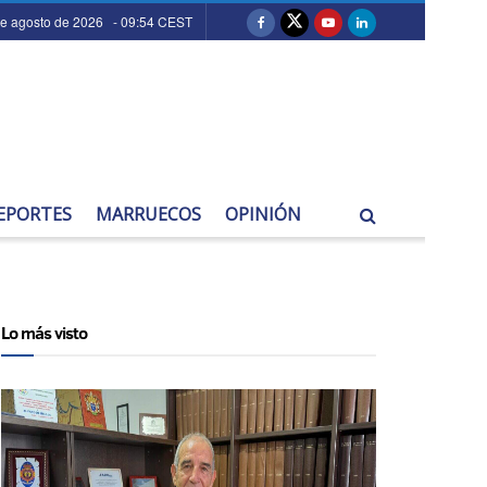
de agosto de 2026 - 09:54 CEST
EPORTES
MARRUECOS
OPINIÓN
Lo más visto