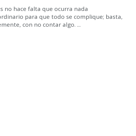
es no hace falta que ocurra nada
ordinario para que todo se complique; basta,
mente, con no contar algo. ...