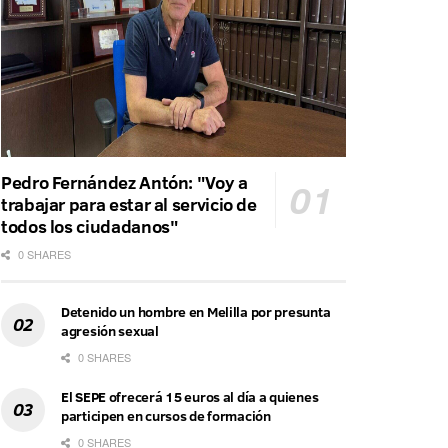
Pedro Fernández Antón: "Voy a
trabajar para estar al servicio de
todos los ciudadanos"
0 SHARES
Detenido un hombre en Melilla por presunta
agresión sexual
0 SHARES
El SEPE ofrecerá 15 euros al día a quienes
participen en cursos de formación
0 SHARES