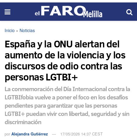
Inicio
»
Noticias
España y la ONU alertan del
aumento de la violencia y los
discursos de odio contra las
personas LGTBI+
La conmemoración del Día Internacional contra la
LGTBIfobia vuelve a poner el foco en los desafíos
pendientes para garantizar que las personas
LGTBI+ puedan vivir con libertad, seguridad y sin
discriminación
por
Alejandra Gutiérrez
17/05/2026 14:37 CEST