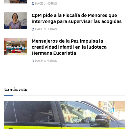
HACE 3 HORAS
CpM pide a la Fiscalía de Menores que
intervenga para supervisar las acogidas
HACE 3 HORAS
Mensajeros de la Paz impulsa la
creatividad infantil en la ludoteca
Hermana Eucaristía
HACE 3 HORAS
Lo más visto