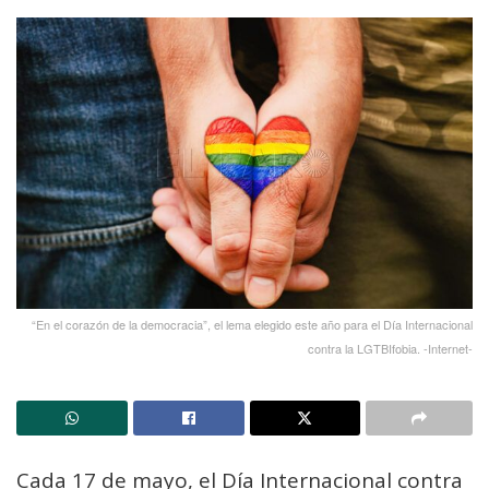
“En el corazón de la democracia”, el lema elegido este año para el Día Internacional
contra la LGTBIfobia. -Internet-
Cada 17 de mayo, el Día Internacional contra