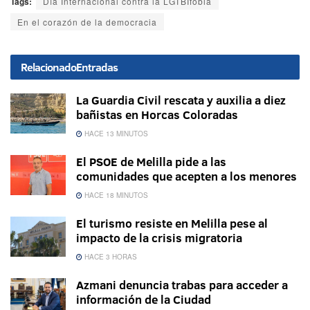
Tags:
Día Internacional contra la LGTBIfobia
En el corazón de la democracia
Relacionado
Entradas
La Guardia Civil rescata y auxilia a diez
bañistas en Horcas Coloradas
HACE 13 MINUTOS
El PSOE de Melilla pide a las
comunidades que acepten a los menores
HACE 18 MINUTOS
El turismo resiste en Melilla pese al
impacto de la crisis migratoria
HACE 3 HORAS
Azmani denuncia trabas para acceder a
información de la Ciudad