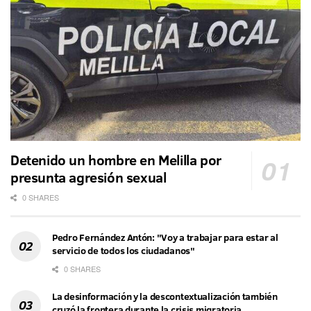
Detenido un hombre en Melilla por
presunta agresión sexual
0 SHARES
Pedro Fernández Antón: "Voy a trabajar para estar al
servicio de todos los ciudadanos"
0 SHARES
La desinformación y la descontextualización también
cruzó la frontera durante la crisis migratoria