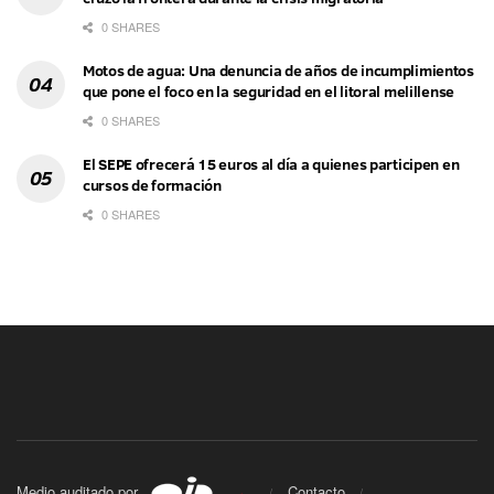
0 SHARES
Motos de agua: Una denuncia de años de incumplimientos
que pone el foco en la seguridad en el litoral melillense
0 SHARES
El SEPE ofrecerá 15 euros al día a quienes participen en
cursos de formación
0 SHARES
Medio auditado por
Contacto