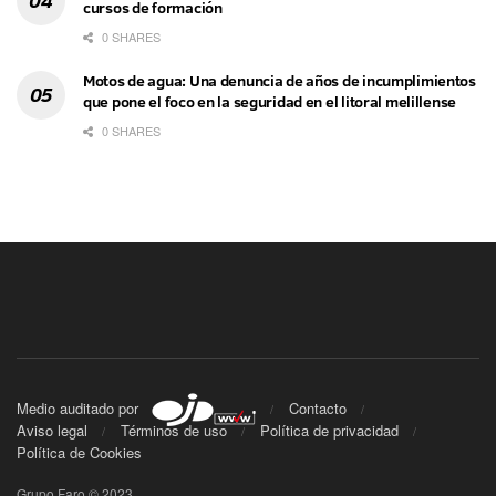
cursos de formación
0 SHARES
Motos de agua: Una denuncia de años de incumplimientos
que pone el foco en la seguridad en el litoral melillense
0 SHARES
Medio auditado por
Contacto
Aviso legal
Términos de uso
Política de privacidad
Política de Cookies
Grupo Faro © 2023