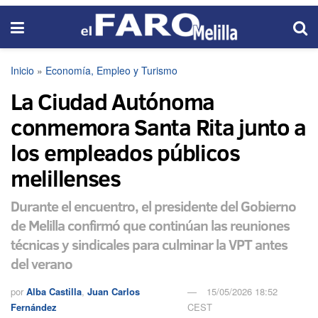
Inicio
»
Economía, Empleo y Turismo
La Ciudad Autónoma
conmemora Santa Rita junto a
los empleados públicos
melillenses
Durante el encuentro, el presidente del Gobierno
de Melilla confirmó que continúan las reuniones
técnicas y sindicales para culminar la VPT antes
del verano
por
Alba Castilla
,
Juan Carlos
15/05/2026 18:52
Fernández
CEST