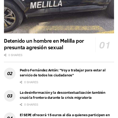
Detenido un hombre en Melilla por
presunta agresión sexual
0 SHARES
Pedro Fernández Antón: "Voy a trabajar para estar al
servicio de todos los ciudadanos"
0 SHARES
La desinformación y la descontextualización también
cruzó la frontera durante la crisis migratoria
0 SHARES
El SEPE ofrecerá 15 euros al día a quienes participen en