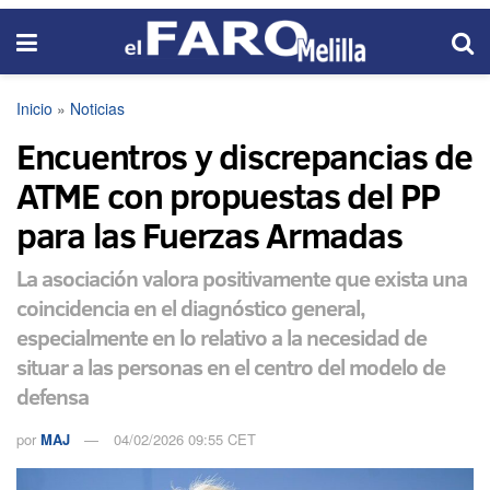
Inicio
»
Noticias
Encuentros y discrepancias de
ATME con propuestas del PP
para las Fuerzas Armadas
La asociación valora positivamente que exista una
coincidencia en el diagnóstico general,
especialmente en lo relativo a la necesidad de
situar a las personas en el centro del modelo de
defensa
por
MAJ
04/02/2026 09:55 CET