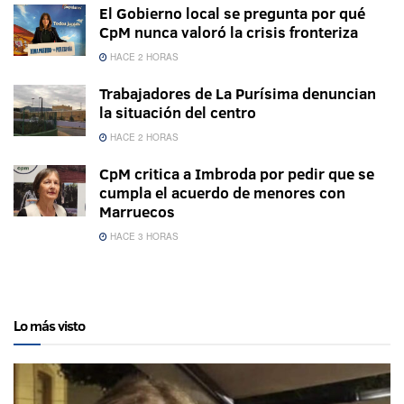
El Gobierno local se pregunta por qué
CpM nunca valoró la crisis fronteriza
HACE 2 HORAS
Trabajadores de La Purísima denuncian
la situación del centro
HACE 2 HORAS
CpM critica a Imbroda por pedir que se
cumpla el acuerdo de menores con
Marruecos
HACE 3 HORAS
Lo más visto