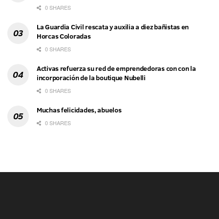
0 SHARES
La Guardia Civil rescata y auxilia a diez bañistas en
Horcas Coloradas
0 SHARES
Activas refuerza su red de emprendedoras con con la
incorporación de la boutique Nubelli
0 SHARES
Muchas felicidades, abuelos
0 SHARES