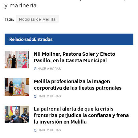
y marinería.
Tags:
Noticias de Melilla
Relacionado
Entradas
Nil Moliner, Pastora Soler y Efecto
Pasillo, en la Caseta Municipal
HACE 2 HORAS
Melilla profesionaliza la imagen
corporativa de las fiestas patronales
HACE 2 HORAS
La patronal alerta de que la crisis
fronteriza perjudica la confianza y frena
la inversión en Melilla
HACE 2 HORAS