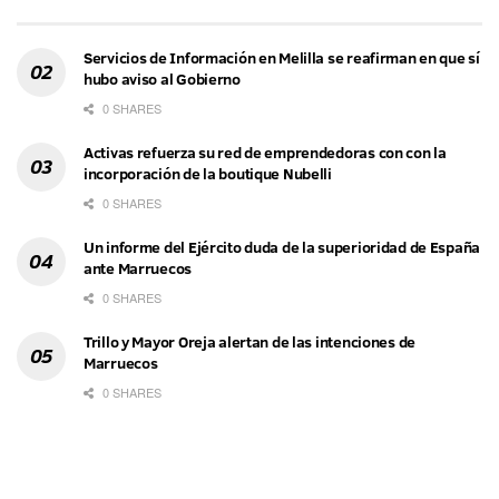
Servicios de Información en Melilla se reafirman en que sí
hubo aviso al Gobierno
0 SHARES
Activas refuerza su red de emprendedoras con con la
incorporación de la boutique Nubelli
0 SHARES
Un informe del Ejército duda de la superioridad de España
ante Marruecos
0 SHARES
Trillo y Mayor Oreja alertan de las intenciones de
Marruecos
0 SHARES