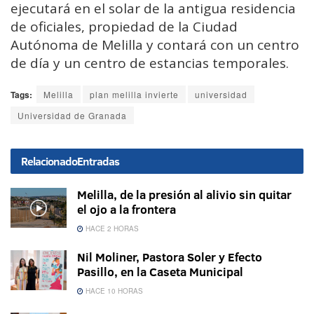
ejecutará en el solar de la antigua residencia
de oficiales, propiedad de la Ciudad
Autónoma de Melilla y contará con un centro
de día y un centro de estancias temporales.
Tags:
Melilla
plan melilla invierte
universidad
Universidad de Granada
Relacionado
Entradas
Melilla, de la presión al alivio sin quitar
el ojo a la frontera
HACE 2 HORAS
Nil Moliner, Pastora Soler y Efecto
Pasillo, en la Caseta Municipal
HACE 10 HORAS