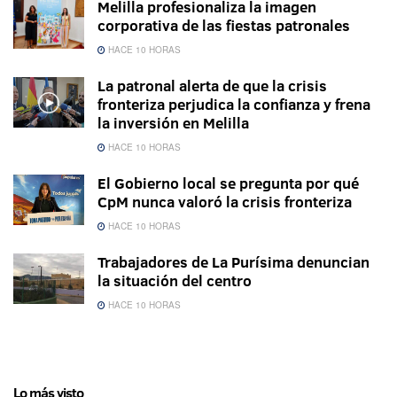
Melilla profesionaliza la imagen
corporativa de las fiestas patronales
HACE 10 HORAS
La patronal alerta de que la crisis
fronteriza perjudica la confianza y frena
la inversión en Melilla
HACE 10 HORAS
El Gobierno local se pregunta por qué
CpM nunca valoró la crisis fronteriza
HACE 10 HORAS
Trabajadores de La Purísima denuncian
la situación del centro
HACE 10 HORAS
Lo más visto