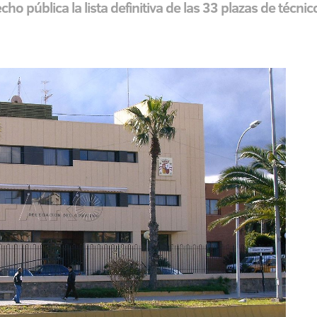
o pública la lista definitiva de las 33 plazas de técnic