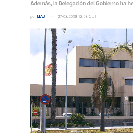
Además, la Delegación del Gobierno ha hech
por
MAJ
27/03/2026 12:58 CET