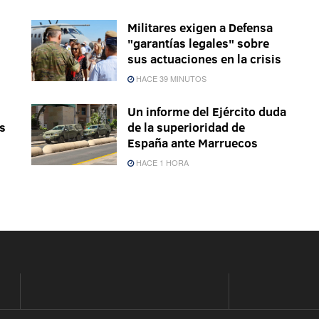
Militares exigen a Defensa
"garantías legales" sobre
sus actuaciones en la crisis
HACE 39 MINUTOS
Un informe del Ejército duda
s
de la superioridad de
España ante Marruecos
HACE 1 HORA