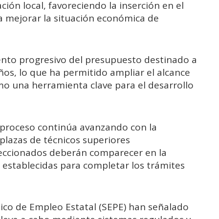
ión local, favoreciendo la inserción en el
 mejorar la situación económica de
nto progresivo del presupuesto destinado a
ños, lo que ha permitido ampliar el alcance
omo una herramienta clave para el desarrollo
l proceso continúa avanzando con la
3 plazas de técnicos superiores
leccionados deberán comparecer en la
 establecidas para completar los trámites
blico de Empleo Estatal (SEPE) han señalado