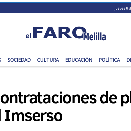
jueves 6 
S
SOCIEDAD
CULTURA
EDUCACIÓN
POLÍTICA
D
ontrataciones de p
l Imserso