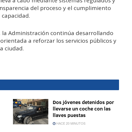
lleva a cabo mediante sistemas regulados y
ansparencia del proceso y el cumplimiento
y capacidad.
s, la Administración continúa desarrollando
orientada a reforzar los servicios públicos y
a ciudad.
Dos jóvenes detenidos por
llevarse un coche con las
llaves puestas
HACE 20 MINUTOS