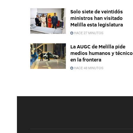
Solo siete de veintidós
ministros han visitado
Melilla esta legislatura
HACE 27 MINUTOS
La AUGC de Melilla pide
medios humanos y técnico
en la frontera
HACE 48 MINUTOS