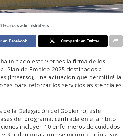
33 técnicos administrativos
r en Facebook
Compartir en Twitter
ha iniciado este viernes la firma de los
al Plan de Empleo 2025 destinados al
les (Imserso), una actuación que permitirá la
nas para reforzar los servicios asistenciales
 de la Delegación del Gobierno, este
 fases del programa, centrada en el ámbito
raciones incluyen 10 enfermeros de cuidados
a y 3 ordenanzas, que se incorporarán a sus