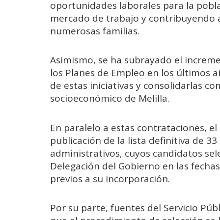
oportunidades laborales para la poblac
mercado de trabajo y contribuyendo a
numerosas familias.
Asimismo, se ha subrayado el increme
los Planes de Empleo en los últimos a
de estas iniciativas y consolidarlas c
socioeconómico de Melilla.
En paralelo a estas contrataciones, e
publicación de la lista definitiva de 3
administrativos, cuyos candidatos se
Delegación del Gobierno en las fechas
previos a su incorporación.
Por su parte, fuentes del Servicio Pú