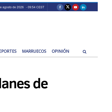
de agosto de 2026 - 09:54 CEST
EPORTES
MARRUECOS
OPINIÓN
lanes de