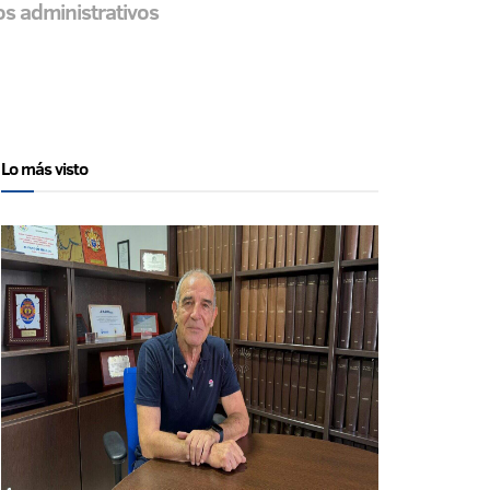
os administrativos
Lo más visto