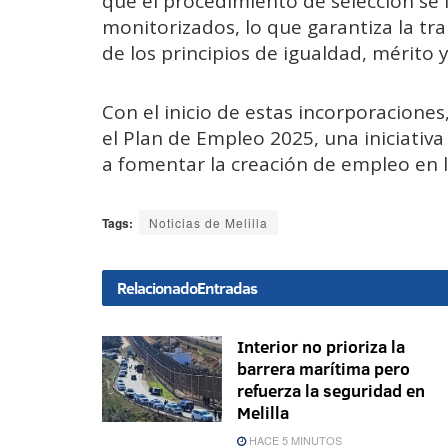
que el procedimiento de selección se 
monitorizados, lo que garantiza la tr
de los principios de igualdad, mérito 
Con el inicio de estas incorporacione
el Plan de Empleo 2025, una iniciativa 
a fomentar la creación de empleo en l
Tags:
Noticias de Melilla
Relacionado
Entradas
Interior no prioriza la
barrera marítima pero
refuerza la seguridad en
Melilla
HACE 5 MINUTOS