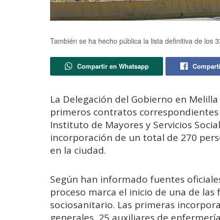
También se ha hecho pública la lista definitiva de los 
Compartir en Whatsapp
Comparti
La Delegación del Gobierno en Melilla 
primeros contratos correspondientes 
Instituto de Mayores y Servicios Socia
incorporación de un total de 270 perso
en la ciudad.
Según han informado fuentes oficiales
proceso marca el inicio de una de las
sociosanitario. Las primeras incorpo
generales, 25 auxiliares de enfermerí