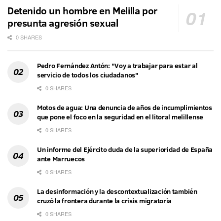
Detenido un hombre en Melilla por
presunta agresión sexual
0 SHARES
Pedro Fernández Antón: "Voy a trabajar para estar al
servicio de todos los ciudadanos"
0 SHARES
Motos de agua: Una denuncia de años de incumplimientos
que pone el foco en la seguridad en el litoral melillense
0 SHARES
Un informe del Ejército duda de la superioridad de España
ante Marruecos
0 SHARES
La desinformación y la descontextualización también
cruzó la frontera durante la crisis migratoria
0 SHARES