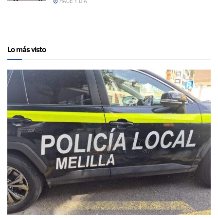
HACE 1 DÍA
Lo más visto