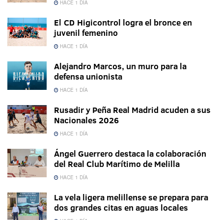
HACE 1 DÍA
El CD Higicontrol logra el bronce en
juvenil femenino
HACE 1 DÍA
Alejandro Marcos, un muro para la
defensa unionista
HACE 1 DÍA
Rusadir y Peña Real Madrid acuden a sus
Nacionales 2026
HACE 1 DÍA
Ángel Guerrero destaca la colaboración
del Real Club Marítimo de Melilla
HACE 1 DÍA
La vela ligera melillense se prepara para
dos grandes citas en aguas locales