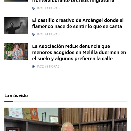
frontera durante la crisis migratoria
HACE 12 HORAS
El castillo creativo de Arcángel donde el
flamenco nace de sentir lo que se canta
HACE 14 HORAS
La Asociación MdLR denuncia que
menores acogidos en Melilla duermen en
el suelo y algunos prefieren la calle
HACE 14 HORAS
Lo más visto