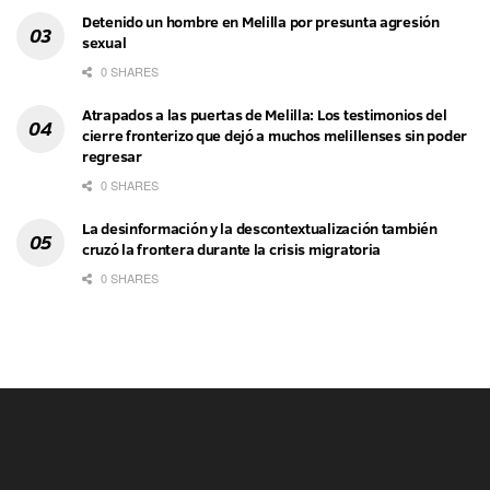
Detenido un hombre en Melilla por presunta agresión
sexual
0 SHARES
Atrapados a las puertas de Melilla: Los testimonios del
cierre fronterizo que dejó a muchos melillenses sin poder
regresar
0 SHARES
La desinformación y la descontextualización también
cruzó la frontera durante la crisis migratoria
0 SHARES