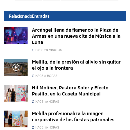
Relacionado
Entradas
Arcángel llena de flamenco la Plaza de
Armas en una nueva cita de Música a la
Luna
HACE 28 MINUTOS
Melilla, de la presión al alivio sin quitar
el ojo a la frontera
HACE 3 HORAS
Nil Moliner, Pastora Soler y Efecto
Pasillo, en la Caseta Municipal
HACE 10 HORAS
Melilla profesionaliza la imagen
corporativa de las fiestas patronales
HACE 10 HORAS