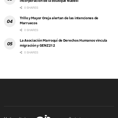
incorporación de la boutique Nubelli
0 SHARES
Trillo y Mayor Oreja alertan de las intenciones de
Marruecos
0 SHARES
La Asociación Marroquí de Derechos Humanos vincula
migración y GENZ212
0 SHARES