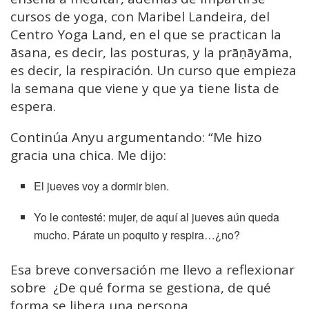
cursos de yoga, con Maribel Landeira, del
Centro Yoga Land, en el que se practican la
āsana, es decir, las posturas, y la prāṇāyāma,
es decir, la respiración. Un curso que empieza
la semana que viene y que ya tiene lista de
espera.
Continúa Anyu argumentando: “Me hizo
gracia una chica. Me dijo:
El jueves voy a dormir bien.
Yo le contesté: mujer, de aquí al jueves aún queda
mucho. Párate un poquito y respira…¿no?
Esa breve conversación me llevo a reflexionar
sobre ¿De qué forma se gestiona, de qué
forma se libera una persona