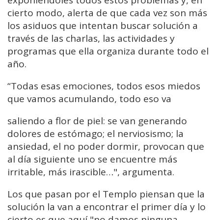
exponiéndoles todos estos problemas y, en
cierto modo, alerta de que cada vez son más
los asiduos que intentan buscar solución a
través de las charlas, las actividades y
programas que ella organiza durante todo el
año.
“Todas esas emociones, todos esos miedos
que vamos acumulando, todo eso va
saliendo a flor de piel: se van generando
dolores de estómago; el nerviosismo; la
ansiedad, el no poder dormir, provocan que
al día siguiente uno se encuentre más
irritable, más irascible…", argumenta.
Los que pasan por el Templo piensan que la
solución la van a encontrar el primer día y lo
cierto es que aquí "no damos ninguna