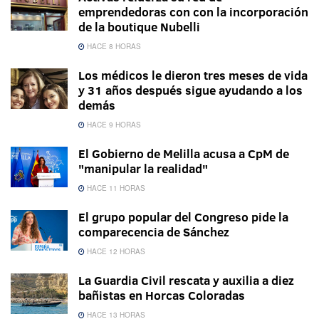
emprendedoras con con la incorporación
de la boutique Nubelli
HACE 8 HORAS
Los médicos le dieron tres meses de vida
y 31 años después sigue ayudando a los
demás
HACE 9 HORAS
El Gobierno de Melilla acusa a CpM de
"manipular la realidad"
HACE 11 HORAS
El grupo popular del Congreso pide la
comparecencia de Sánchez
HACE 12 HORAS
La Guardia Civil rescata y auxilia a diez
bañistas en Horcas Coloradas
HACE 13 HORAS