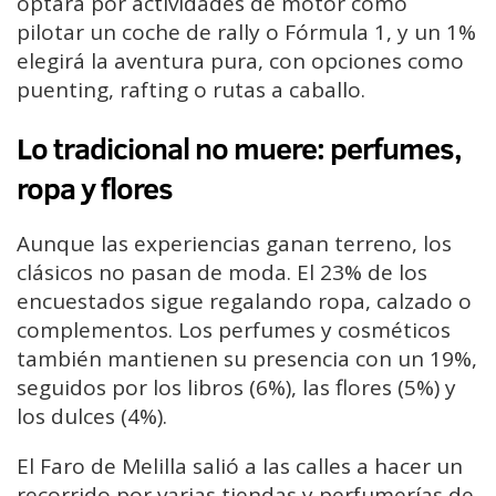
optará por actividades de motor como
pilotar un coche de rally o Fórmula 1, y un 1%
elegirá la aventura pura, con opciones como
puenting, rafting o rutas a caballo.
Lo tradicional no muere: perfumes,
ropa y flores
Aunque las experiencias ganan terreno, los
clásicos no pasan de moda. El 23% de los
encuestados sigue regalando ropa, calzado o
complementos. Los perfumes y cosméticos
también mantienen su presencia con un 19%,
seguidos por los libros (6%), las flores (5%) y
los dulces (4%).
El Faro de Melilla salió a las calles a hacer un
recorrido por varias tiendas y perfumerías de