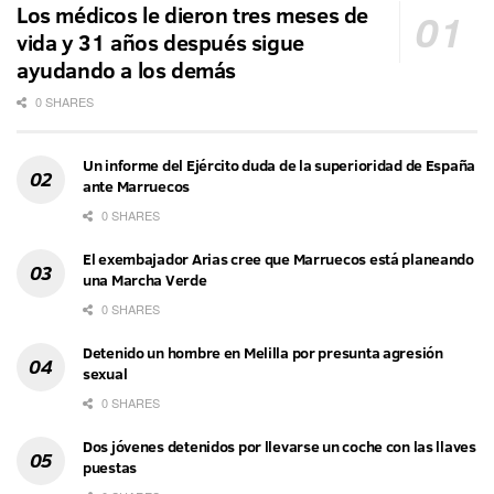
Los médicos le dieron tres meses de
vida y 31 años después sigue
ayudando a los demás
0 SHARES
Un informe del Ejército duda de la superioridad de España
ante Marruecos
0 SHARES
El exembajador Arias cree que Marruecos está planeando
una Marcha Verde
0 SHARES
Detenido un hombre en Melilla por presunta agresión
sexual
0 SHARES
Dos jóvenes detenidos por llevarse un coche con las llaves
puestas