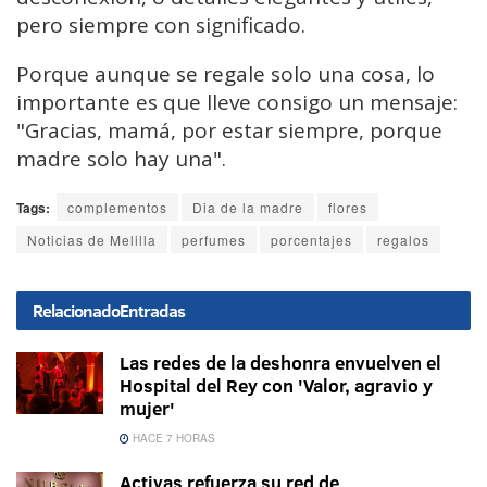
pero siempre con significado.
Porque aunque se regale solo una cosa, lo
importante es que lleve consigo un mensaje:
"Gracias, mamá, por estar siempre, porque
madre solo hay una".
Tags:
complementos
Dia de la madre
flores
Noticias de Melilla
perfumes
porcentajes
regalos
Relacionado
Entradas
Las redes de la deshonra envuelven el
Hospital del Rey con 'Valor, agravio y
mujer'
HACE 7 HORAS
Activas refuerza su red de