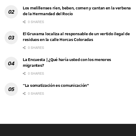
Los melillenses ríen, beben, comen y cantan en la verbena
de la Hermandad del Rocío
0 SHARES
El Gruvama localiza al responsable de un vertido ilegal de
residuos en la calle Horcas Coloradas
0 SHARES
La Encuesta | ¿Qué haría usted con los menores
migrantes?
0 SHARES
“La somatización es comunicación”
0 SHARES