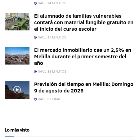
HACE 24 MINUTOS
El alumnado de familias vulnerables
contará con material fungible gratuito en
el inicio del curso escolar
HACE 31 MINUTOS
El mercado inmobiliario cae un 2,5% en
Melilla durante el primer semestre del
año
HACE 38 MINUTOS
Previsión del tiempo en Melilla: Domingo
9 de agosto de 2026
HACE 3 HORAS
Lo más visto