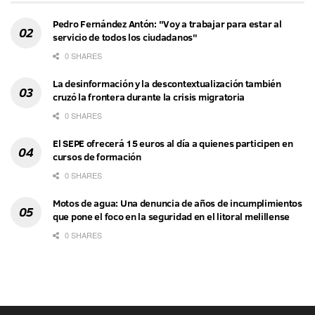
Pedro Fernández Antón: "Voy a trabajar para estar al
servicio de todos los ciudadanos"
0 SHARES
La desinformación y la descontextualización también
cruzó la frontera durante la crisis migratoria
0 SHARES
El SEPE ofrecerá 15 euros al día a quienes participen en
cursos de formación
0 SHARES
Motos de agua: Una denuncia de años de incumplimientos
que pone el foco en la seguridad en el litoral melillense
0 SHARES