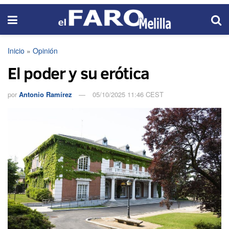
Inicio
»
Opinión
El poder y su erótica
por
Antonio Ramírez
05/10/2025 11:46 CEST