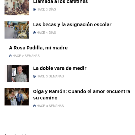
Llamada a los cafetines
HACE 3 DÍAS
Las becas y la asignación escolar
HACE 4 DÍAS
A Rosa Padilla, mi madre
HACE 2 SEMANAS
La doble vara de medir
HACE 3 SEMANAS
Olga y Ramón: Cuando el amor encuentra
su camino
HACE 3 SEMANAS