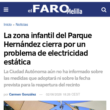
Inicio
»
Noticias
La zona infantil del Parque
Hernández cierra por un
problema de electricidad
estática
La Ciudad Autónoma aún no ha informado sobre
las medidas que adoptará ni sobre la fecha
prevista para la reapertura del recinto
por
Carmen González
02/06/2026 18:26 CEST