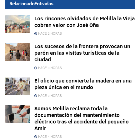
Relacionado
Entradas
Los rincones olvidados de Melilla la Vieja
cobran valor con José Oña
HACE 2 HORAS
Los sucesos de la frontera provocan un
parón en las visitas turísticas de la
ciudad
HACE 3 HORAS
El oficio que convierte la madera en una
pieza única en el mundo
HACE 3 HORAS
Somos Melilla reclama toda la
documentación del mantenimiento
eléctrico tras el accidente del pequeño
Amir
HACE 4 HORAS