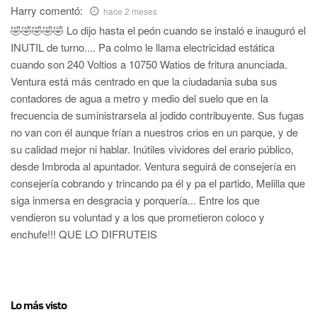
Harry
comentó:
hace 2 meses
🤣🤣🤣🤣🤣 Lo dijo hasta el peón cuando se instaló e inauguró el
INUTIL de turno.... Pa colmo le llama electricidad estática
cuando son 240 Voltios a 10750 Watios de fritura anunciada.
Ventura está más centrado en que la ciudadania suba sus
contadores de agua a metro y medio del suelo que en la
frecuencia de suministrarsela al jodido contribuyente. Sus fugas
no van con él aunque frían a nuestros crios en un parque, y de
su calidad mejor ni hablar. Inútiles vividores del erario público,
desde Imbroda al apuntador. Ventura seguirá de consejería en
consejería cobrando y trincando pa él y pa el partido, Melilla que
siga inmersa en desgracia y porquería... Entre los que
vendieron su voluntad y a los que prometieron coloco y
enchufe!!! QUE LO DIFRUTEIS
Lo más visto