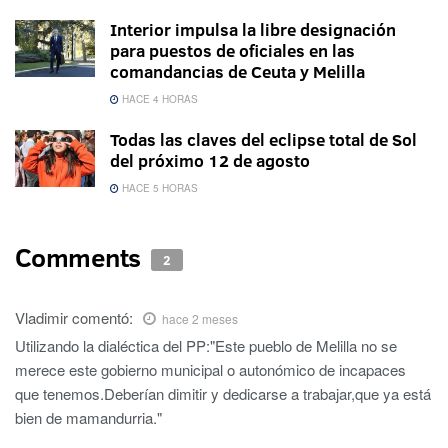
Interior impulsa la libre designación
para puestos de oficiales en las
comandancias de Ceuta y Melilla
HACE 4 HORAS
Todas las claves del eclipse total de Sol
del próximo 12 de agosto
HACE 5 HORAS
Comments
2
Vladimir
comentó:
hace 2 meses
Utilizando la dialéctica del PP:"Este pueblo de Melilla no se
merece este gobierno municipal o autonómico de incapaces
que tenemos.Deberían dimitir y dedicarse a trabajar,que ya está
bien de mamandurria."