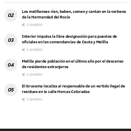
Los melillenses ríen, beben, comen y cantan en la verbena
de la Hermandad del Rocío
0 SHARES
Interior impulsa la libre designación para puestos de
oficiales en las comandancias de Ceuta y Melilla
0 SHARES
Melilla pierde población en el último año por el descenso
de residentes extranjeros
0 SHARES
El Gruvama localiza al responsable de un vertido ilegal de
residuos en la calle Horcas Coloradas
0 SHARES