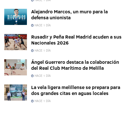
Alejandro Marcos, un muro para la
defensa unionista
HACE 1 DÍA
Rusadir y Peña Real Madrid acuden a sus
Nacionales 2026
HACE 1 DÍA
Ángel Guerrero destaca la colaboración
del Real Club Marítimo de Melilla
HACE 1 DÍA
La vela ligera melillense se prepara para
dos grandes citas en aguas locales
HACE 1 DÍA