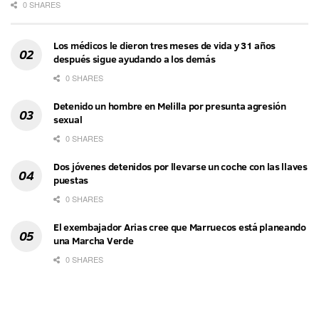
0 SHARES
Los médicos le dieron tres meses de vida y 31 años
después sigue ayudando a los demás
0 SHARES
Detenido un hombre en Melilla por presunta agresión
sexual
0 SHARES
Dos jóvenes detenidos por llevarse un coche con las llaves
puestas
0 SHARES
El exembajador Arias cree que Marruecos está planeando
una Marcha Verde
0 SHARES