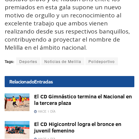
premiados en esta gala supone un nuevo
motivo de orgullo y un reconocimiento al
excelente trabajo que ambos vienen
realizando desde sus respectivos banquillos,
contribuyendo a proyectar el nombre de
Melilla en el ámbito nacional.
Tags:
Deportes
Noticias de Melilla
Polideportivo
Relacionado
Entradas
El CD Gimnástico termina el Nacional en
la tercera plaza
HACE 1 DÍA
El CD Higicontrol logra el bronce en
juvenil femenino
HACE 1 DÍA