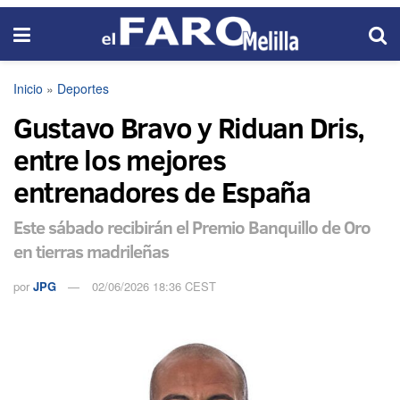
Inicio
»
Deportes
Gustavo Bravo y Riduan Dris,
entre los mejores
entrenadores de España
Este sábado recibirán el Premio Banquillo de Oro
en tierras madrileñas
por
JPG
02/06/2026 18:36 CEST