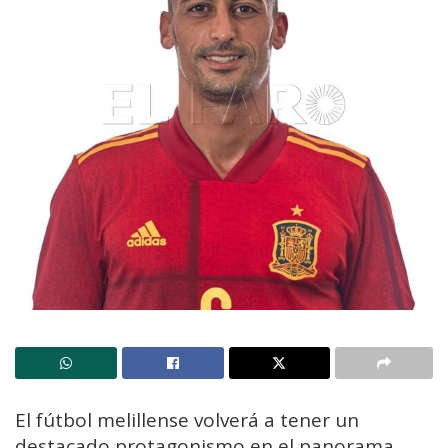
El fútbol melillense volverá a tener un
destacado protagonismo en el panorama