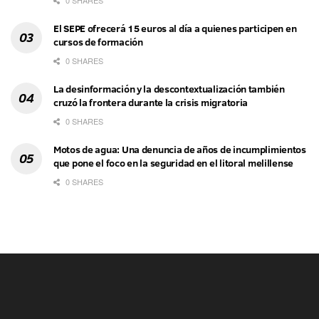
0 SHARES
El SEPE ofrecerá 15 euros al día a quienes participen en
cursos de formación
0 SHARES
La desinformación y la descontextualización también
cruzó la frontera durante la crisis migratoria
0 SHARES
Motos de agua: Una denuncia de años de incumplimientos
que pone el foco en la seguridad en el litoral melillense
0 SHARES