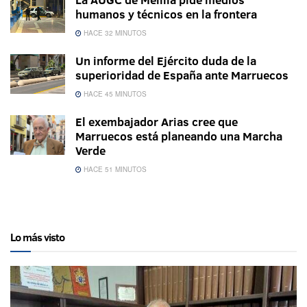
humanos y técnicos en la frontera
HACE 32 MINUTOS
Un informe del Ejército duda de la
superioridad de España ante Marruecos
HACE 45 MINUTOS
El exembajador Arias cree que
Marruecos está planeando una Marcha
Verde
HACE 51 MINUTOS
Lo más visto