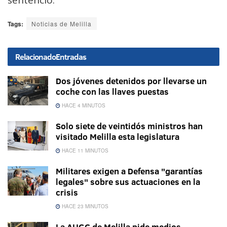
Tags:
Noticias de Melilla
Relacionado
Entradas
Dos jóvenes detenidos por llevarse un
coche con las llaves puestas
HACE 4 MINUTOS
Solo siete de veintidós ministros han
visitado Melilla esta legislatura
HACE 11 MINUTOS
Militares exigen a Defensa "garantías
legales" sobre sus actuaciones en la
crisis
HACE 23 MINUTOS
La AUGC de Melilla pide medios