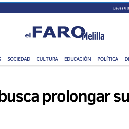
jueves 6 
S
SOCIEDAD
CULTURA
EDUCACIÓN
POLÍTICA
D
no busca prolongar 