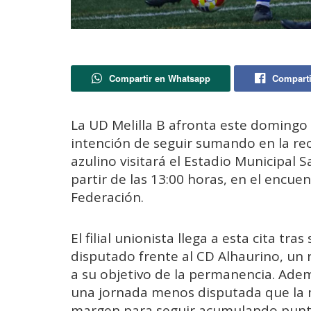
Compartir en Whatsapp
Comparti
La UD Melilla B afronta este domingo
intención de seguir sumando en la rec
azulino visitará el Estadio Municipal 
partir de las 13:00 horas, en el encu
Federación.
El filial unionista llega a esta cita 
disputado frente al CD Alhaurino, un 
a su objetivo de la permanencia. Adem
una jornada menos disputada que la ma
margen para seguir acumulando punt