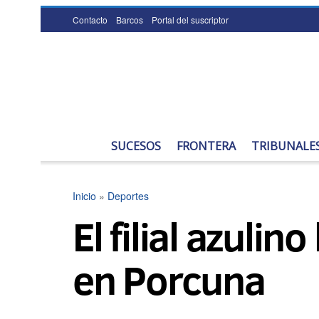
Contacto
Barcos
Portal del suscriptor
SUCESOS
FRONTERA
TRIBUNALE
Inicio
»
Deportes
El filial azuli
en Porcuna