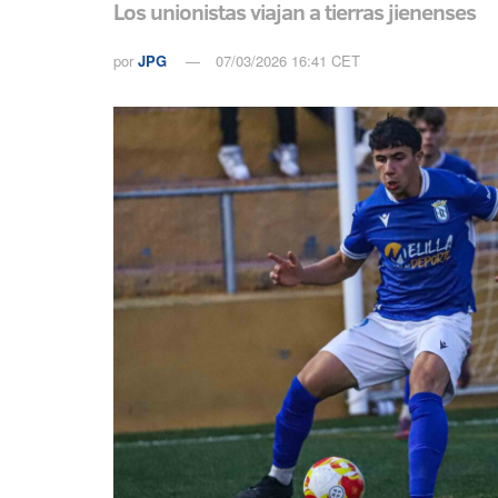
Los unionistas viajan a tierras jienenses
por
JPG
07/03/2026 16:41 CET