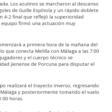
rada. Los azulinos se marcharon al descanso
goles de Guille Espínola y un rápido doblete
4-2 final que reflejó la superioridad
el equipo firmó una actuación muy
 comenzará a primera hora de la mañana del
o que conecta Melilla con Málaga a las 7:00
 jugadores y el cuerpo técnico se
idad jienense de Porcuna para disputar el
uipo realizará el trayecto inverso, regresando
 Málaga y posteriormente tomando el vuelo
1:00 horas.