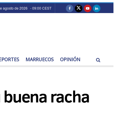
de agosto de 2026 - 09:00 CEST
EPORTES
MARRUECOS
OPINIÓN
su buena racha