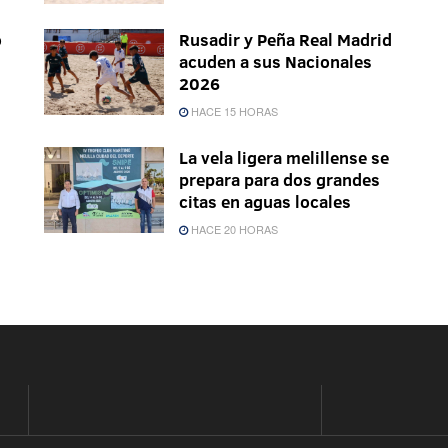
o
Rusadir y Peña Real Madrid
acuden a sus Nacionales
2026
HACE 15 HORAS
La vela ligera melillense se
prepara para dos grandes
citas en aguas locales
HACE 20 HORAS