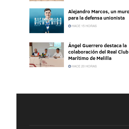
Alejandro Marcos, un mur
para la defensa unionista
HACE 15 HORAS
Ángel Guerrero destaca la
colaboración del Real Club
Marítimo de Melilla
HACE 20 HORAS