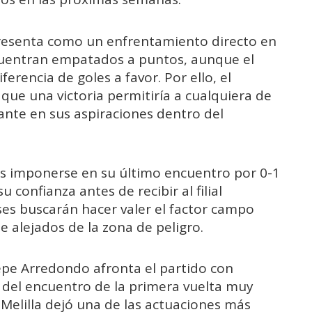
 presenta como un enfrentamiento directo en
ncuentran empatados a puntos, aunque el
erencia de goles a favor. Por ello, el
 que una victoria permitiría a cualquiera de
ante en sus aspiraciones dentro del
ras imponerse en su último encuentro por 0-1
 confianza antes de recibir al filial
ses buscarán hacer valer el factor campo
alejados de la zona de peligro.
Pepe Arredondo afronta el partido con
 del encuentro de la primera vuelta muy
Melilla dejó una de las actuaciones más