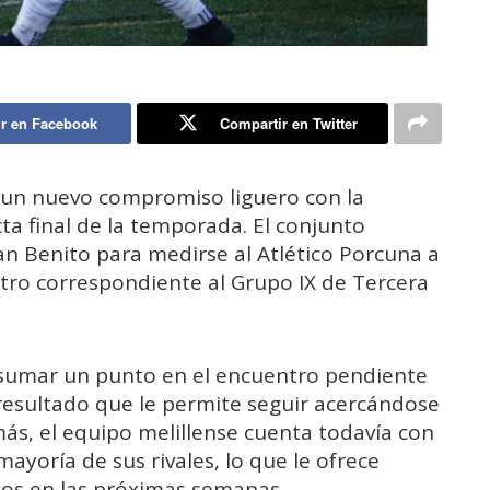
r en Facebook
Compartir en Twitter
 un nuevo compromiso liguero con la
ta final de la temporada. El conjunto
San Benito para medirse al Atlético Porcuna a
entro correspondiente al Grupo IX de Tercera
tras sumar un punto en el encuentro pendiente
resultado que le permite seguir acercándose
ás, el equipo melillense cuenta todavía con
yoría de sus rivales, lo que le ofrece
os en las próximas semanas.