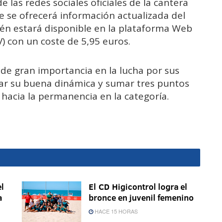
 las redes sociales oficiales de la cantera
 se ofrecerá información actualizada del
ién estará disponible en la plataforma Web
) con un coste de 5,95 euros.
 de gran importancia en la lucha por sus
gar su buena dinámica y sumar tres puntos
hacia la permanencia en la categoría.
l
El CD Higicontrol logra el
a
bronce en juvenil femenino
HACE 15 HORAS