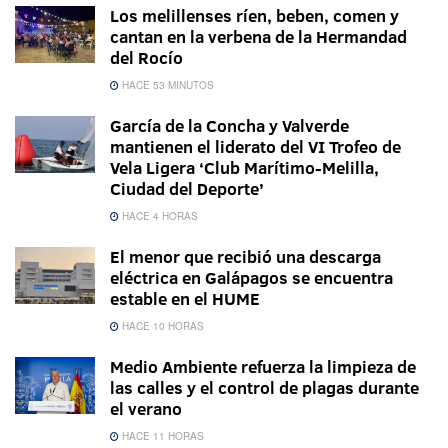
Los melillenses ríen, beben, comen y
cantan en la verbena de la Hermandad
del Rocío
HACE 53 MINUTOS
García de la Concha y Valverde
mantienen el liderato del VI Trofeo de
Vela Ligera ‘Club Marítimo-Melilla,
Ciudad del Deporte’
HACE 4 HORAS
El menor que recibió una descarga
eléctrica en Galápagos se encuentra
estable en el HUME
HACE 10 HORAS
Medio Ambiente refuerza la limpieza de
las calles y el control de plagas durante
el verano
HACE 11 HORAS