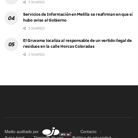
0 SHARES
Servicios de Información en Melilla se reafirman en que sí
hubo aviso al Gobierno
0 SHARES
El Gruvama localiza al responsable de un vertido ilegal de
residuos en la calle Horcas Coloradas
0 SHARES
Medio auditado por
Contacto
Aviso legal
Términos de uso
Política de privacidad