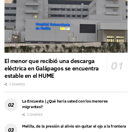
El menor que recibió una descarga
eléctrica en Galápagos se encuentra
estable en el HUME
0 SHARES
La Encuesta | ¿Qué haría usted con los menores
migrantes?
0 SHARES
Melilla, de la presión al alivio sin quitar el ojo a la frontera