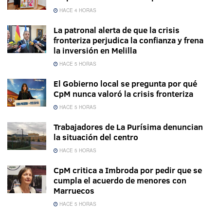
HACE 4 HORAS
La patronal alerta de que la crisis
fronteriza perjudica la confianza y frena
la inversión en Melilla
HACE 5 HORAS
El Gobierno local se pregunta por qué
CpM nunca valoró la crisis fronteriza
HACE 5 HORAS
Trabajadores de La Purísima denuncian
la situación del centro
HACE 5 HORAS
CpM critica a Imbroda por pedir que se
cumpla el acuerdo de menores con
Marruecos
HACE 5 HORAS