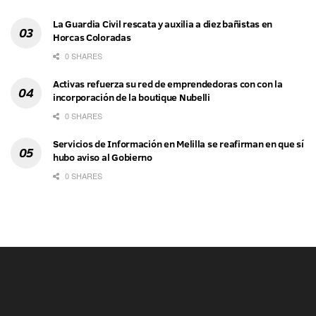
La Guardia Civil rescata y auxilia a diez bañistas en
Horcas Coloradas
0 SHARES
Activas refuerza su red de emprendedoras con con la
incorporación de la boutique Nubelli
0 SHARES
Servicios de Información en Melilla se reafirman en que sí
hubo aviso al Gobierno
0 SHARES