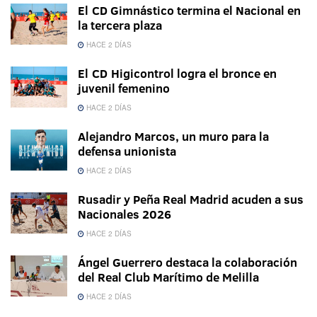
El CD Gimnástico termina el Nacional en
la tercera plaza
HACE 2 DÍAS
El CD Higicontrol logra el bronce en
juvenil femenino
HACE 2 DÍAS
Alejandro Marcos, un muro para la
defensa unionista
HACE 2 DÍAS
Rusadir y Peña Real Madrid acuden a sus
Nacionales 2026
HACE 2 DÍAS
Ángel Guerrero destaca la colaboración
del Real Club Marítimo de Melilla
HACE 2 DÍAS