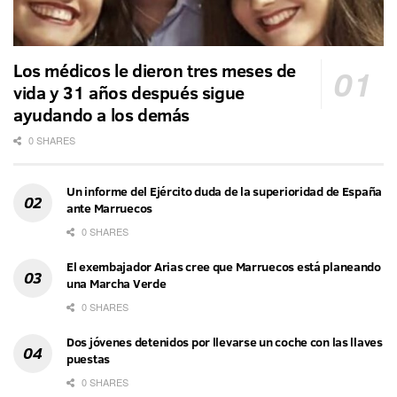
Los médicos le dieron tres meses de
vida y 31 años después sigue
ayudando a los demás
0 SHARES
Un informe del Ejército duda de la superioridad de España
ante Marruecos
0 SHARES
El exembajador Arias cree que Marruecos está planeando
una Marcha Verde
0 SHARES
Dos jóvenes detenidos por llevarse un coche con las llaves
puestas
0 SHARES