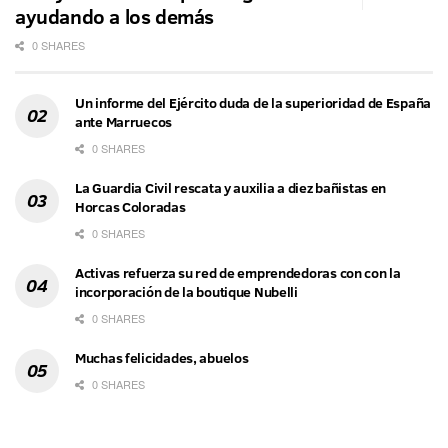
ayudando a los demás
0 SHARES
Un informe del Ejército duda de la superioridad de España
ante Marruecos
0 SHARES
La Guardia Civil rescata y auxilia a diez bañistas en
Horcas Coloradas
0 SHARES
Activas refuerza su red de emprendedoras con con la
incorporación de la boutique Nubelli
0 SHARES
Muchas felicidades, abuelos
0 SHARES