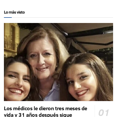
Lo más visto
Los médicos le dieron tres meses de
vida y 31 años después sigue