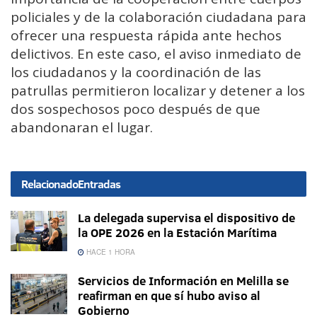
policiales y de la colaboración ciudadana para
ofrecer una respuesta rápida ante hechos
delictivos. En este caso, el aviso inmediato de
los ciudadanos y la coordinación de las
patrullas permitieron localizar y detener a los
dos sospechosos poco después de que
abandonaran el lugar.
Relacionado
Entradas
La delegada supervisa el dispositivo de
la OPE 2026 en la Estación Marítima
HACE 1 HORA
Servicios de Información en Melilla se
reafirman en que sí hubo aviso al
Gobierno