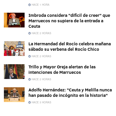
HACE 1 HORA
Imbroda considera "difícil de creer" que
Marruecos no supiera de la entrada a
Ceuta
HACE 2 HORAS
La Hermandad del Rocío celebra mañana
sábado su verbena del Rocío Chico
HACE 2 HORAS
Trillo y Mayor Oreja alertan de las
intenciones de Marruecos
HACE 2 HORAS
Adolfo Hernández: "Ceuta y Melilla nunca
han pasado de incógnito en la historia"
HACE 3 HORAS