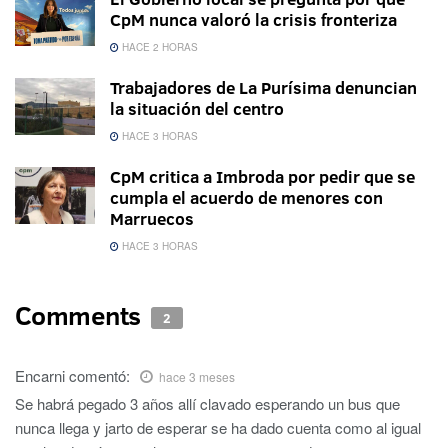
CpM nunca valoró la crisis fronteriza
HACE 2 HORAS
Trabajadores de La Purísima denuncian
la situación del centro
HACE 3 HORAS
CpM critica a Imbroda por pedir que se
cumpla el acuerdo de menores con
Marruecos
HACE 3 HORAS
Comments
2
Encarni
comentó:
hace 3 meses
Se habrá pegado 3 años allí clavado esperando un bus que
nunca llega y jarto de esperar se ha dado cuenta como al igual