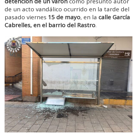
detención de un varón
como presunto autor
de un acto vandálico ocurrido en la tarde del
pasado viernes
15 de mayo
, en la
calle García
Cabrelles, en el barrio del Rastro
.