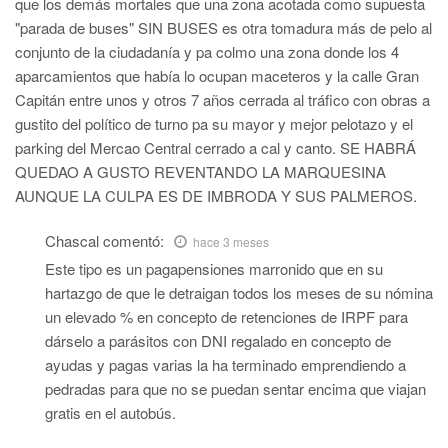
que los demás mortales que una zona acotada como supuesta
"parada de buses" SIN BUSES es otra tomadura más de pelo al
conjunto de la ciudadanía y pa colmo una zona donde los 4
aparcamientos que había lo ocupan maceteros y la calle Gran
Capitán entre unos y otros 7 años cerrada al tráfico con obras a
gustito del político de turno pa su mayor y mejor pelotazo y el
parking del Mercao Central cerrado a cal y canto. SE HABRÁ
QUEDAO A GUSTO REVENTANDO LA MARQUESINA
AUNQUE LA CULPA ES DE IMBRODA Y SUS PALMEROS.
Chascal
comentó:
hace 3 meses
Este tipo es un pagapensiones marronido que en su
hartazgo de que le detraigan todos los meses de su nómina
un elevado % en concepto de retenciones de IRPF para
dárselo a parásitos con DNI regalado en concepto de
ayudas y pagas varias la ha terminado emprendiendo a
pedradas para que no se puedan sentar encima que viajan
gratis en el autobús.