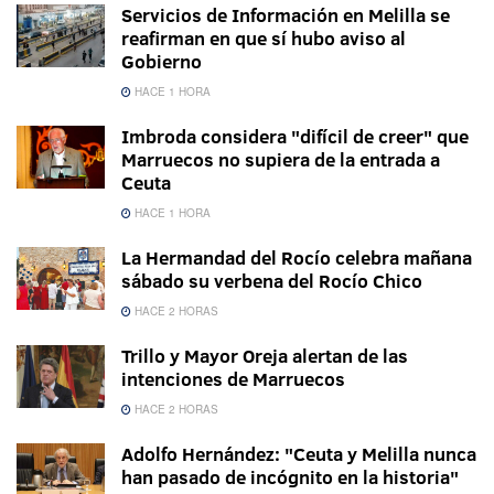
Servicios de Información en Melilla se
reafirman en que sí hubo aviso al
Gobierno
HACE 1 HORA
Imbroda considera "difícil de creer" que
Marruecos no supiera de la entrada a
Ceuta
HACE 1 HORA
La Hermandad del Rocío celebra mañana
sábado su verbena del Rocío Chico
HACE 2 HORAS
Trillo y Mayor Oreja alertan de las
intenciones de Marruecos
HACE 2 HORAS
Adolfo Hernández: "Ceuta y Melilla nunca
han pasado de incógnito en la historia"