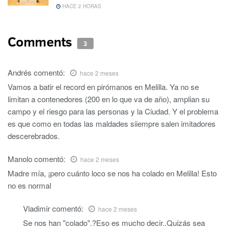
HACE 2 HORAS
Comments
3
Andrés
comentó:
hace 2 meses
Vamos a batir el record en pirómanos en Melilla. Ya no se
limitan a contenedores (200 en lo que va de año), amplian su
campo y el riesgo para las personas y la Ciudad. Y el problema
es que como en todas las maldades siiempre salen imitadores
descerebrados.
Manolo
comentó:
hace 2 meses
Madre mía, ¡pero cuánto loco se nos ha colado en Melilla! Esto
no es normal
Vladimir
comentó:
hace 2 meses
Se nos han "colado".?Eso es mucho decir..Quizás sea