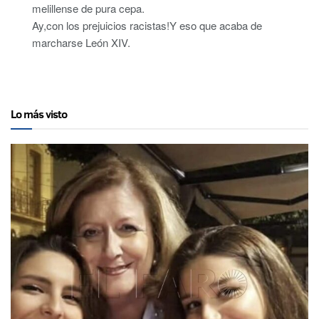
melillense de pura cepa.
Ay,con los prejuicios racistas!Y eso que acaba de
marcharse León XIV.
Lo más visto