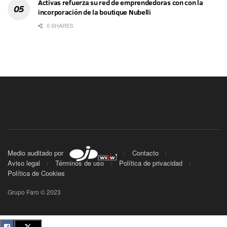
Activas refuerza su red de emprendedoras con con la
incorporación de la boutique Nubelli
0 SHARES
Medio auditado por
Contacto
Aviso legal
Términos de uso
Política de privacidad
Política de Cookies
Grupo Faro © 2023