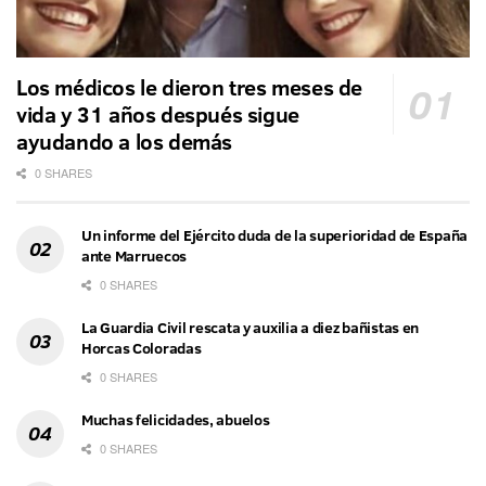
Los médicos le dieron tres meses de
vida y 31 años después sigue
ayudando a los demás
0 SHARES
Un informe del Ejército duda de la superioridad de España
ante Marruecos
0 SHARES
La Guardia Civil rescata y auxilia a diez bañistas en
Horcas Coloradas
0 SHARES
Muchas felicidades, abuelos
0 SHARES