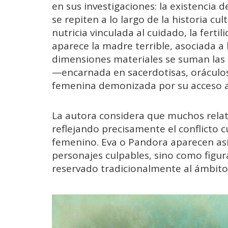
en sus investigaciones: la existencia
se repiten a lo largo de la historia cu
nutricia vinculada al cuidado, la fertil
aparece la madre terrible, asociada a 
dimensiones materiales se suman las es
—encarnada en sacerdotisas, oráculos
femenina demonizada por su acceso a
La autora considera que muchos relato
reflejando precisamente el conflicto 
femenino. Eva o Pandora aparecen as
personajes culpables, sino como figur
reservado tradicionalmente al ámbito 