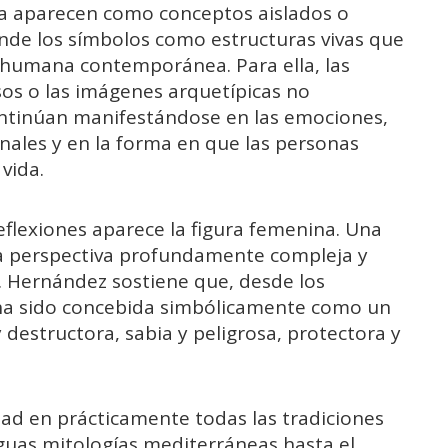
a aparecen como conceptos aislados o
nde los símbolos como estructuras vivas que
 humana contemporánea. Para ella, las
osos o las imágenes arquetípicas no
ntinúan manifestándose en las emociones,
sonales y en la forma en que las personas
vida.
eflexiones aparece la figura femenina. Una
na perspectiva profundamente compleja y
s. Hernández sostiene que, desde los
r ha sido concebida simbólicamente como un
y destructora, sabia y peligrosa, protectora y
dad en prácticamente todas las tradiciones
iguas mitologías mediterráneas hasta el