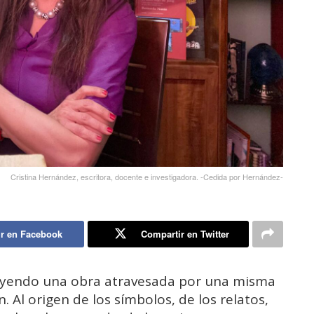
Cristina Hernández, escritora, docente e investigadora. -Cedida por Hernández-
r en Facebook
Compartir en Twitter
ruyendo una obra atravesada por una misma
n. Al origen de los símbolos, de los relatos,