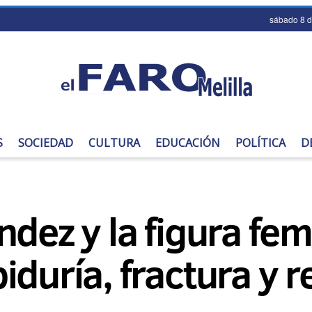
sábado 8 
S
SOCIEDAD
CULTURA
EDUCACIÓN
POLÍTICA
D
ndez y la figura f
iduría, fractura y 