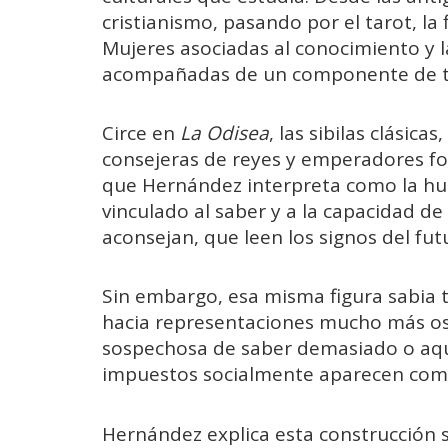
cristianismo, pasando por el tarot, la 
Mujeres asociadas al conocimiento y 
acompañadas de un componente de te
Circe en
La Odisea
, las sibilas clásica
consejeras de reyes y emperadores f
que Hernández interpreta como la hue
vinculado al saber y a la capacidad d
aconsejan, que leen los signos del fu
Sin embargo, esa misma figura sabia
hacia representaciones mucho más oscu
sospechosa de saber demasiado o aqu
impuestos socialmente aparecen como
Hernández explica esta construcción 