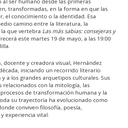
 al ser humano desde las primeras
en, transformadas, en la forma en que las
, el conocimiento o la identidad. Esa
io camino entre la literatura, la
s la que vertebra
Las más sabias: consejeras y
ofrecerá este martes 19 de mayo, a las 19:00
lla.
a, docente y creadora visual, Hernández
cada, iniciando un recorrido literario
y a los grandes arquetipos culturales. Sus
 relacionados con la mitología, las
s procesos de transformación humana y la
toda su trayectoria ha evolucionado como
onde conviven filosofía, poesía,
y experiencia vital.