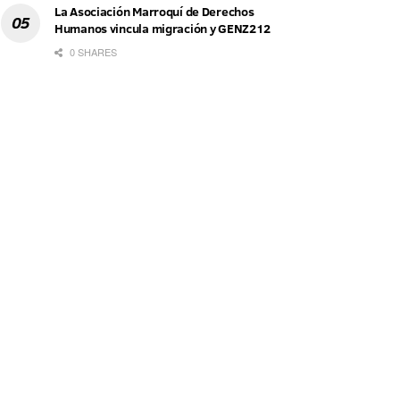
La Asociación Marroquí de Derechos
Humanos vincula migración y GENZ212
0 SHARES