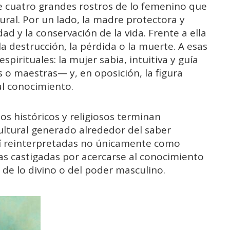
 de cuatro grandes rostros de lo femenino que
ltural. Por un lado, la madre protectora y
idad y la conservación de la vida. Frente a ella
la destrucción, la pérdida o la muerte. A esas
pirituales: la mujer sabia, intuitiva y guía
 o maestras— y, en oposición, la figura
l conocimiento.
s históricos y religiosos terminan
cultural generado alrededor del saber
í reinterpretadas no únicamente como
as castigadas por acercarse al conocimiento
de lo divino o del poder masculino.