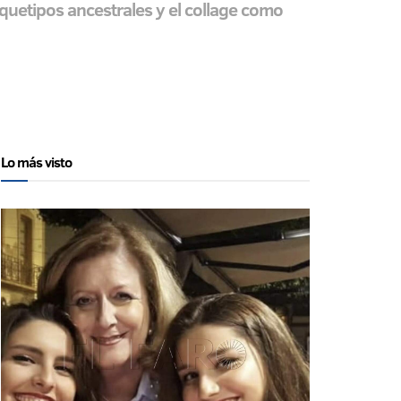
arquetipos ancestrales y el collage como
Lo más visto