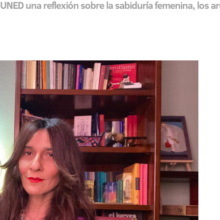
 la UNED una reflexión sobre la sabiduría femenina, los 