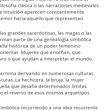
filosofía clásica o las narraciones medievales.
la intuición aparecen constantemente
mor hacia aquello que representan.
s, las grandes sacerdotisas, las magas o las
orman parte de una genealogía simbólica
lla histórica de un poder femenino
e orientar. Mujeres que enseñan, que
turo o que ayudan a interpretar el mundo.
 termina derivando en numerosas culturas
ras. La hechicera, la bruja, la mujer
ella que desafía determinados límites
 el reverso de esos mismos arquetipos.
simbólica recurriendo a una idea recurrente