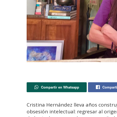
Compartir en Whatsapp
Comparti
Cristina Hernández lleva años const
obsesión intelectual: regresar al orige