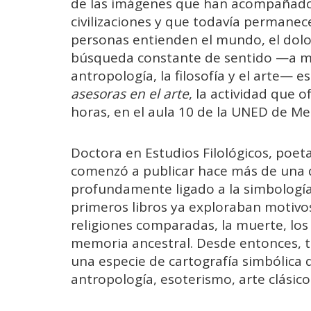
de las imágenes que han acompañado
civilizaciones y que todavía permanec
personas entienden el mundo, el dolor
búsqueda constante de sentido —a med
antropología, la filosofía y el arte— e
asesoras en el arte
, la actividad que 
horas, en el aula 10 de la UNED de Meli
Doctora en Estudios Filológicos, poet
comenzó a publicar hace más de una dé
profundamente ligado a la simbología 
primeros libros ya exploraban motivos
religiones comparadas, la muerte, lo
memoria ancestral. Desde entonces, 
una especie de cartografía simbólica d
antropología, esoterismo, arte clásico 