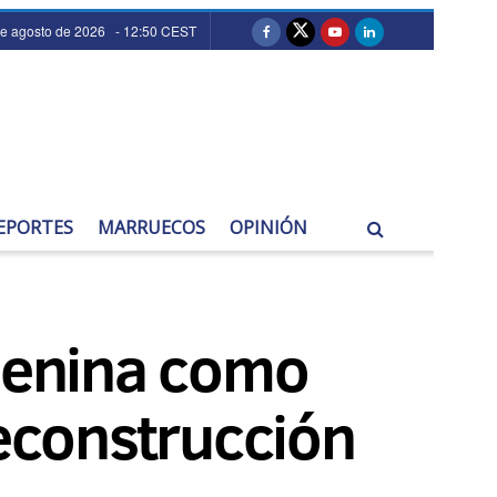
de agosto de 2026 - 12:50 CEST
EPORTES
MARRUECOS
OPINIÓN
emenina como
reconstrucción