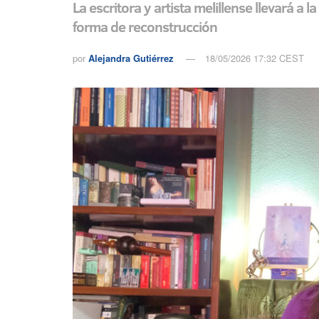
La escritora y artista melillense llevará a
forma de reconstrucción
por
Alejandra Gutiérrez
18/05/2026 17:32 CEST