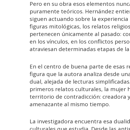
Pero en su obra esos elementos nunc
puramente teóricos. Hernández entie
siguen actuando sobre la experiencia
figuras mitológicas, los relatos religi
pertenecen únicamente al pasado: co
en los vínculos, en los conflictos per
atraviesan determinadas etapas de la 
En el centro de buena parte de esas r
figura que la autora analiza desde u
dual, alejada de lecturas simplificada
primeros relatos culturales, la muje
territorio de contradicción: creadora 
amenazante al mismo tiempo.
La investigadora encuentra esa duali
culturales que estudia. Desde las ant