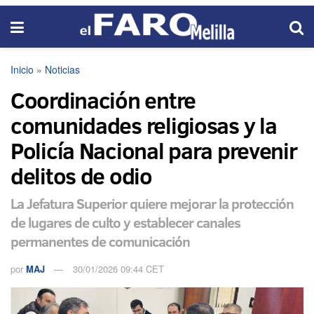
Inicio
»
Noticias
Coordinación entre
comunidades religiosas y la
Policía Nacional para prevenir
delitos de odio
La Jefatura Superior quiere mejorar la protección
de lugares de culto y establecer canales
permanentes de comunicación
por
MAJ
30/01/2026 09:44 CET