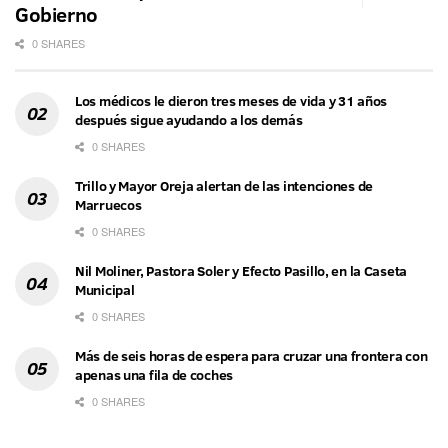
Gobierno
0 SHARES
Los médicos le dieron tres meses de vida y 31 años
después sigue ayudando a los demás
0 SHARES
Trillo y Mayor Oreja alertan de las intenciones de
Marruecos
0 SHARES
Nil Moliner, Pastora Soler y Efecto Pasillo, en la Caseta
Municipal
0 SHARES
Más de seis horas de espera para cruzar una frontera con
apenas una fila de coches
0 SHARES