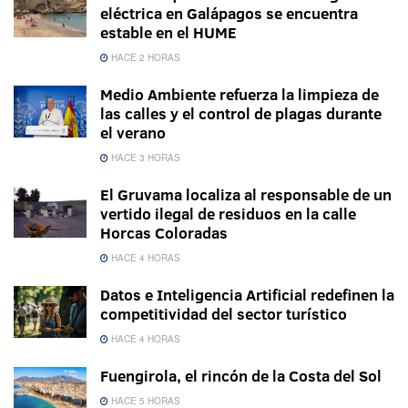
eléctrica en Galápagos se encuentra
estable en el HUME
HACE 2 HORAS
Medio Ambiente refuerza la limpieza de
las calles y el control de plagas durante
el verano
HACE 3 HORAS
El Gruvama localiza al responsable de un
vertido ilegal de residuos en la calle
Horcas Coloradas
HACE 4 HORAS
Datos e Inteligencia Artificial redefinen la
competitividad del sector turístico
HACE 4 HORAS
Fuengirola, el rincón de la Costa del Sol
HACE 5 HORAS