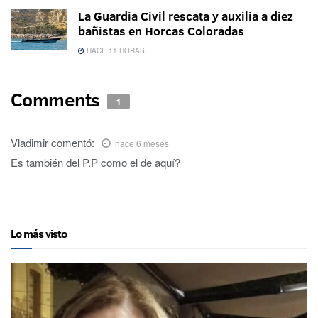
La Guardia Civil rescata y auxilia a diez
bañistas en Horcas Coloradas
HACE 11 HORAS
Comments
1
Vladimir
comentó:
hace 6 meses
Es también del P.P como el de aquí?
Lo más visto