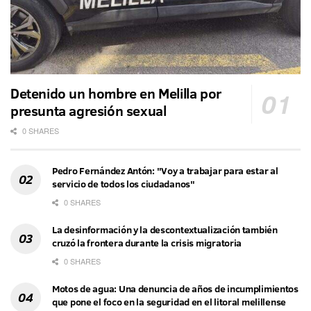
Detenido un hombre en Melilla por
presunta agresión sexual
0 SHARES
Pedro Fernández Antón: "Voy a trabajar para estar al
servicio de todos los ciudadanos"
0 SHARES
La desinformación y la descontextualización también
cruzó la frontera durante la crisis migratoria
0 SHARES
Motos de agua: Una denuncia de años de incumplimientos
que pone el foco en la seguridad en el litoral melillense