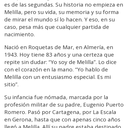
es de las segundas. Su historia no empieza en
Melilla, pero su vida, su memoria y su forma
de mirar el mundo sí lo hacen. Y eso, en su
caso, pesa más que cualquier partida de
nacimiento.
Nació en Roquetas de Mar, en Almería, en
1943. Hoy tiene 83 años y una certeza que
repite sin dudar: “Yo soy de Melilla”. Lo dice
con el corazón en la mano. “Yo hablo de
Melilla con un entusiasmo especial. Es mi
sitio”.
Su infancia fue nómada, marcada por la
profesión militar de su padre, Eugenio Puerto
Romero. Pasó por Cartagena, por La Escala
en Gerona, hasta que con apenas cinco años
llegó a Melilla. Allí su padre estaba destinado