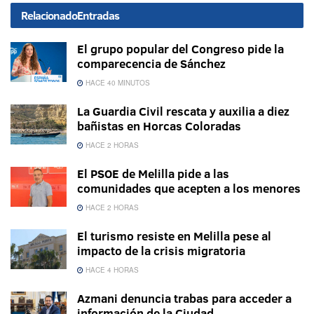
Relacionado
Entradas
El grupo popular del Congreso pide la
comparecencia de Sánchez
HACE 40 MINUTOS
La Guardia Civil rescata y auxilia a diez
bañistas en Horcas Coloradas
HACE 2 HORAS
El PSOE de Melilla pide a las
comunidades que acepten a los menores
HACE 2 HORAS
El turismo resiste en Melilla pese al
impacto de la crisis migratoria
HACE 4 HORAS
Azmani denuncia trabas para acceder a
información de la Ciudad