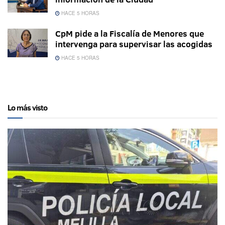
HACE 5 HORAS
CpM pide a la Fiscalía de Menores que
intervenga para supervisar las acogidas
HACE 5 HORAS
Lo más visto