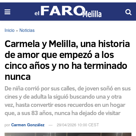
Inicio
»
Noticias
Carmela y Melilla, una historia
de amor que empezó a los
cinco años y no ha terminado
nunca
De niña corrió por sus calles, de joven soñó en sus
cines y de adulta la siguió buscando una y otra
vez, hasta convertir esos recuerdos en un hogar
que, a sus 83 años, nunca ha dejado de visitar
por
Carmen González
29/04/2026 10:00 CEST