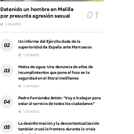
Detenido un hombre en Melilla
por presunta agresión sexual
0 SHARES
Un informe del Ejército duda de la
superioridad de España ante Marruecos
0 SHARES
Motos de agua: Una denuncia de años de
incumplimientos que pone el foco en la
seguridad en el litoral melillense
0 SHARES
Pedro Fernández Antón: "Voy a trabajar para
estar al servicio de todos los ciudadanos"
0 SHARES
La desinformación y la descontextualización
también cruzó la frontera durante la crisis