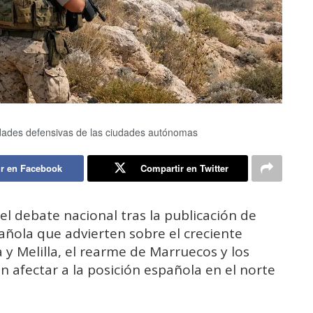
idades defensivas de las ciudades autónomas
r en Facebook
Compartir en Twitter
del debate nacional tras la publicación de
añola que advierten sobre el creciente
 y Melilla, el rearme de Marruecos y los
 afectar a la posición española en el norte