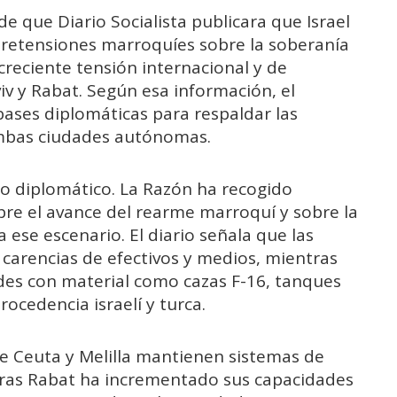
e que Diario Socialista publicara que Israel
pretensiones marroquíes sobre la soberanía
creciente tensión internacional y de
iv y Rabat. Según esa información, el
bases diplomáticas para respaldar las
mbas ciudades autónomas.
no diplomático. La Razón ha recogido
bre el avance del rearme marroquí y sobre la
ese escenario. El diario señala que las
carencias de efectivos y medios, mientras
des con material como cazas F-16, tanques
ocedencia israelí y turca.
ue Ceuta y Melilla mantienen sistemas de
tras Rabat ha incrementado sus capacidades