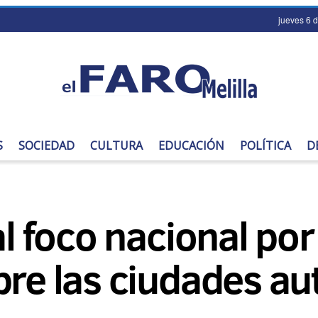
jueves 6 
S
SOCIEDAD
CULTURA
EDUCACIÓN
POLÍTICA
D
al foco nacional por
obre las ciudades 