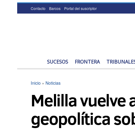
Contacto
Barcos
Portal del suscriptor
SUCESOS
FRONTERA
TRIBUNALE
Inicio
»
Noticias
Melilla vuelve 
geopolítica s