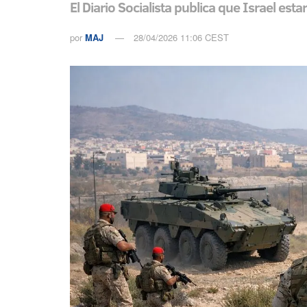
El Diario Socialista publica que Israel es
por
MAJ
28/04/2026 11:06 CEST