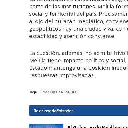
parte de las instituciones. Melilla for
social y territorial del país. Precisa
al ojo del huracán mediático, conviene
geopolíticos hay una ciudad viva, co
estabilidad y atención constante.
La cuestión, además, no admite frivo
Melilla tiene impacto político y social
Estado mantenga una posición inequív
respuestas improvisadas.
Tags:
Noticias de Melilla
Relacionado
Entradas
El Gobierno de Melilla acu