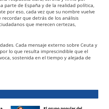
ma parte de España y de la realidad política,
mente por eso, cada vez que su nombre vuelve
 recordar que detrás de los análisis
n ciudadanos que merecen certezas,
lidades. Cada mensaje externo sobre Ceuta y
, por lo que resulta imprescindible que el
oca, sostenida en el tiempo y alejada de
sa
El grupo popular del