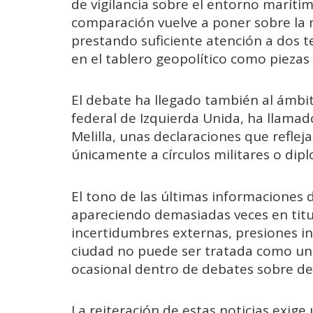
de vigilancia sobre el entorno maríti
comparación vuelve a poner sobre la 
prestando suficiente atención a dos t
en el tablero geopolítico como piezas 
El debate ha llegado también al ámbit
federal de Izquierda Unida, ha llamado
Melilla, unas declaraciones que reflej
únicamente a círculos militares o dip
El tono de las últimas informaciones d
apareciendo demasiadas veces en titu
incertidumbres externas, presiones int
ciudad no puede ser tratada como un
ocasional dentro de debates sobre de
La reiteración de estas noticias exige