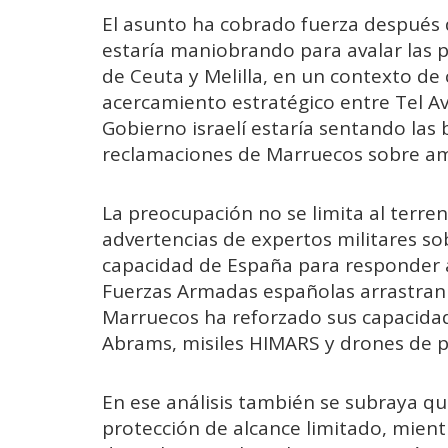
El asunto ha cobrado fuerza después d
estaría maniobrando para avalar las 
de Ceuta y Melilla, en un contexto de 
acercamiento estratégico entre Tel Av
Gobierno israelí estaría sentando las 
reclamaciones de Marruecos sobre a
La preocupación no se limita al terre
advertencias de expertos militares so
capacidad de España para responder a 
Fuerzas Armadas españolas arrastran 
Marruecos ha reforzado sus capacida
Abrams, misiles HIMARS y drones de pr
En ese análisis también se subraya q
protección de alcance limitado, mien