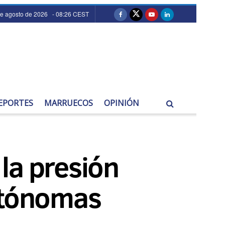
de agosto de 2026 - 08:26 CEST
EPORTES
MARRUECOS
OPINIÓN
 la presión
autónomas