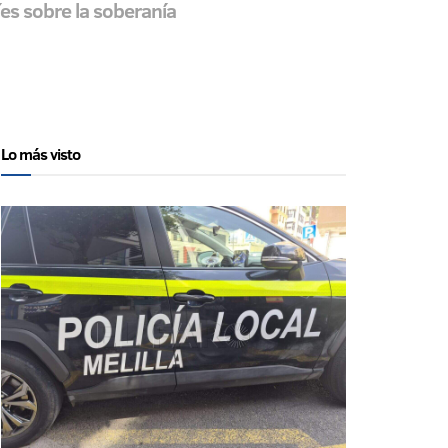
íes sobre la soberanía
Lo más visto