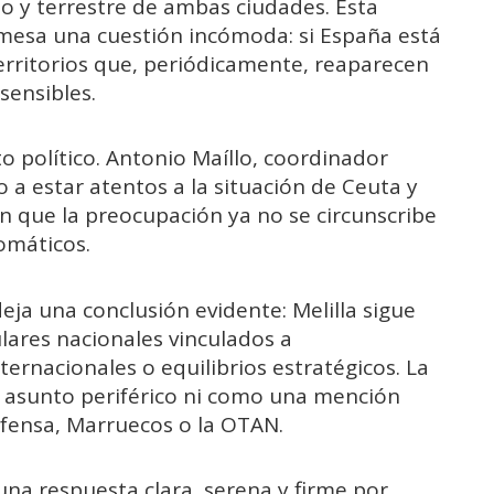
mo y terrestre de ambas ciudades. Esta
mesa una cuestión incómoda: si España está
erritorios que, periódicamente, reaparecen
sensibles.
o político. Antonio Maíllo, coordinador
 a estar atentos a la situación de Ceuta y
an que la preocupación ya no se circunscribe
lomáticos.
eja una conclusión evidente: Melilla sigue
lares nacionales vinculados a
ernacionales o equilibrios estratégicos. La
 asunto periférico ni como una mención
fensa, Marruecos o la OTAN.
 una respuesta clara, serena y firme por