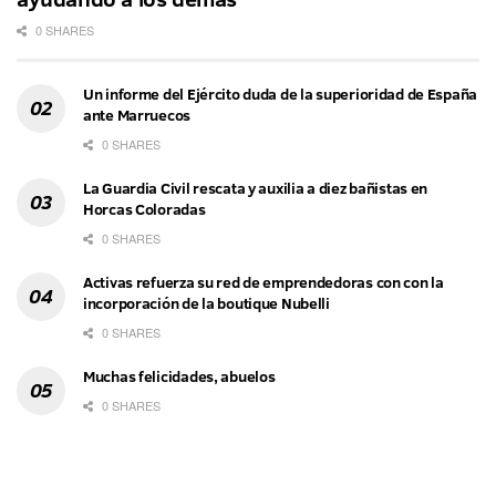
0 SHARES
Un informe del Ejército duda de la superioridad de España
ante Marruecos
0 SHARES
La Guardia Civil rescata y auxilia a diez bañistas en
Horcas Coloradas
0 SHARES
Activas refuerza su red de emprendedoras con con la
incorporación de la boutique Nubelli
0 SHARES
Muchas felicidades, abuelos
0 SHARES