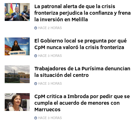
La patronal alerta de que la crisis
fronteriza perjudica la confianza y frena
la inversión en Melilla
HACE 2 HORAS
El Gobierno local se pregunta por qué
CpM nunca valoró la crisis fronteriza
HACE 3 HORAS
Trabajadores de La Purísima denuncian
la situación del centro
HACE 3 HORAS
CpM critica a Imbroda por pedir que se
cumpla el acuerdo de menores con
Marruecos
HACE 3 HORAS