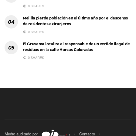
0 SHARES
Melilla pierde población en el último año por el descenso
de residentes extranjeros
0 SHARES
El Gruvama localiza al responsable de un vertido ilegal de
residuos en la calle Horcas Coloradas
0 SHARES
Medio auditado por
Contacto