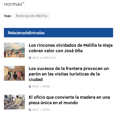
normas”.
Tags:
Noticias de Melilla
Relacionado
Entradas
Los rincones olvidados de Melilla la Vieja
cobran valor con José Oña
HACE 36 MINUTOS
Los sucesos de la frontera provocan un
parón en las visitas turísticas de la
ciudad
HACE 1 HORA
El oficio que convierte la madera en una
pieza única en el mundo
HACE 1 HORA