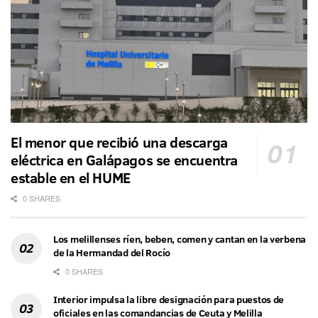
El menor que recibió una descarga
eléctrica en Galápagos se encuentra
estable en el HUME
0 SHARES
Los melillenses ríen, beben, comen y cantan en la verbena
de la Hermandad del Rocío
0 SHARES
Interior impulsa la libre designación para puestos de
oficiales en las comandancias de Ceuta y Melilla