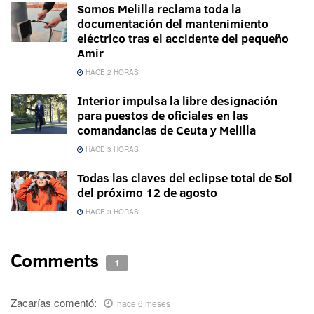
Somos Melilla reclama toda la
documentación del mantenimiento
eléctrico tras el accidente del pequeño
Amir
HACE 2 HORAS
Interior impulsa la libre designación
para puestos de oficiales en las
comandancias de Ceuta y Melilla
HACE 3 HORAS
Todas las claves del eclipse total de Sol
del próximo 12 de agosto
HACE 3 HORAS
Comments
1
Zacarías
comentó:
hace 6 meses