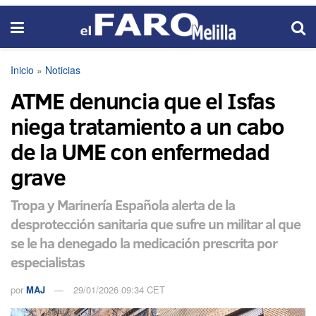
Inicio
»
Noticias
ATME denuncia que el Isfas
niega tratamiento a un cabo
de la UME con enfermedad
grave
Tropa y Marinería Española alerta de la
desprotección sanitaria que sufre un militar al que
se le ha denegado la medicación prescrita por
especialistas
por
MAJ
29/01/2026 09:34 CET