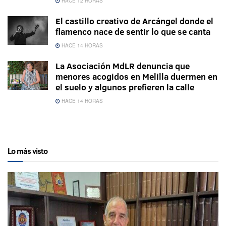
HACE 12 HORAS
El castillo creativo de Arcángel donde el
flamenco nace de sentir lo que se canta
HACE 14 HORAS
La Asociación MdLR denuncia que
menores acogidos en Melilla duermen en
el suelo y algunos prefieren la calle
HACE 14 HORAS
Lo más visto