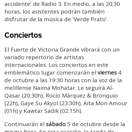
accidente' de Radio 3. En medio, a las 20:30
horas, los asistentes podrán también
disfrutar de la música de 'Verde Prato'.
Conciertos
El Fuerte de Victoria Grande vibrará con un
variado repertorio de artistas
internacionales. Los conciertos en este
emblemático lugar comenzarán el
viernes
4
de octubre a las 19:30 horas con la voz de la
melillense Naima Mohatar. Le seguirá Al-
Qasar (20:30h), Rocío Márquez & Bronquio
(22h), Gaye Su Akyol (23:30h), Aïta Mon Amour
(01h) y Kawtar Sadik (02:15h).
Continuarán el
sábado
5 de octubre desde la
misma hora. En esta ocasión, la tanda de