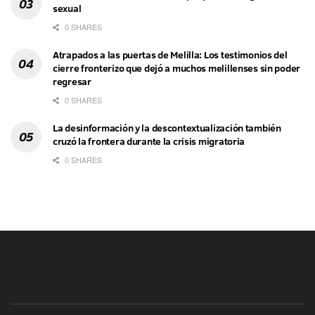
sexual
0 SHARES
Atrapados a las puertas de Melilla: Los testimonios del
cierre fronterizo que dejó a muchos melillenses sin poder
regresar
0 SHARES
La desinformación y la descontextualización también
cruzó la frontera durante la crisis migratoria
0 SHARES