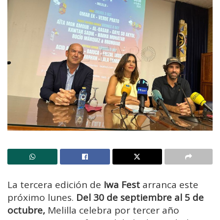
La tercera edición de
Iwa Fest
arranca este
próximo lunes.
Del 30 de septiembre al 5 de
octubre,
Melilla celebra por tercer año