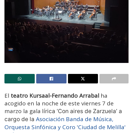
El
teatro Kursaal-Fernando Arrabal
ha
acogido en la noche de este viernes 7 de
marzo la gala
lírica ‘Con aires de Zarzuela’ a
Asociación Banda de Música,
cargo de la
Orquesta Sinfónica y Coro 'Ciudad de Melilla'