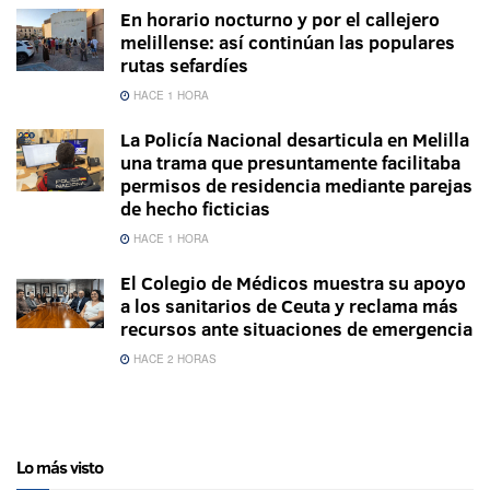
En horario nocturno y por el callejero
melillense: así continúan las populares
rutas sefardíes
HACE 1 HORA
La Policía Nacional desarticula en Melilla
una trama que presuntamente facilitaba
permisos de residencia mediante parejas
de hecho ficticias
HACE 1 HORA
El Colegio de Médicos muestra su apoyo
a los sanitarios de Ceuta y reclama más
recursos ante situaciones de emergencia
HACE 2 HORAS
Lo más visto