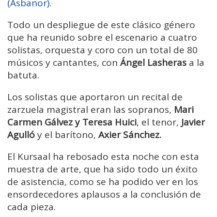
(Asbanor).
Todo un despliegue de este clásico género
que ha reunido sobre el escenario a cuatro
solistas, orquesta y coro con un total de 80
músicos y cantantes, con
Ángel Lasheras
a la
batuta.
Los solistas que aportaron un recital de
zarzuela magistral eran las sopranos,
Mari
Carmen Gálvez y Teresa Huici
, el tenor,
Javier
Agulló
y el barítono,
Axier Sánchez.
El Kursaal ha rebosado esta noche con esta
muestra de arte, que ha sido todo un éxito
de asistencia, como se ha podido ver en los
ensordecedores aplausos a la conclusión de
cada pieza.