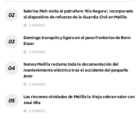
Sabrina Moh visita el patrullero ‘Río Segura’, incorporado
al dispositivo de refuerzo de la Guardia Civil en Melilla
0 SHARES
Domingo tranquilo y ligero en el paso fronterizo de Beni-
Enzar
0 SHARES
Somos Melilla reclama toda la documentación del
mantenimiento eléctrico tras el accidente del pequeño
Amir
0 SHARES
Los rincones olvidados de Melilla la Vieja cobran valor con
José Oña
0 SHARES