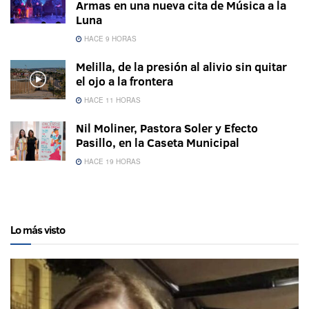
Armas en una nueva cita de Música a la
Luna
HACE 9 HORAS
Melilla, de la presión al alivio sin quitar
el ojo a la frontera
HACE 11 HORAS
Nil Moliner, Pastora Soler y Efecto
Pasillo, en la Caseta Municipal
HACE 19 HORAS
Lo más visto