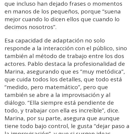
que incluso han dejado frases o momentos
en manos de los pequeños, porque “suena
mejor cuando lo dicen ellos que cuando lo
decimos nosotros”.
Esa capacidad de adaptación no solo
responde a la interacción con el público, sino
también al método de trabajo entre los dos
actores. Pablo destaca la profesionalidad de
Marina, asegurando que es “muy metódica”,
que cuida todos los detalles, que todo está
“medido, pero matemático”, pero que
también se abre a la improvisación y al
diálogo. “Ella siempre está pendiente de
todo, y trabajar con ella es increíble”, dice.
Marina, por su parte, asegura que aunque
tiene todo bajo control, le gusta “dejar paso a
la improvisación”, y que si surgen ideas