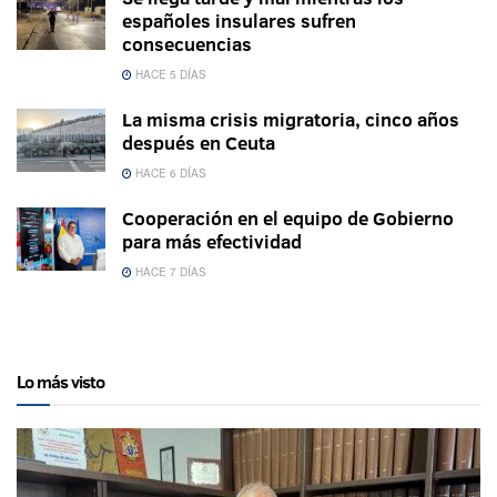
españoles insulares sufren
consecuencias
HACE 5 DÍAS
La misma crisis migratoria, cinco años
después en Ceuta
HACE 6 DÍAS
Cooperación en el equipo de Gobierno
para más efectividad
HACE 7 DÍAS
Lo más visto