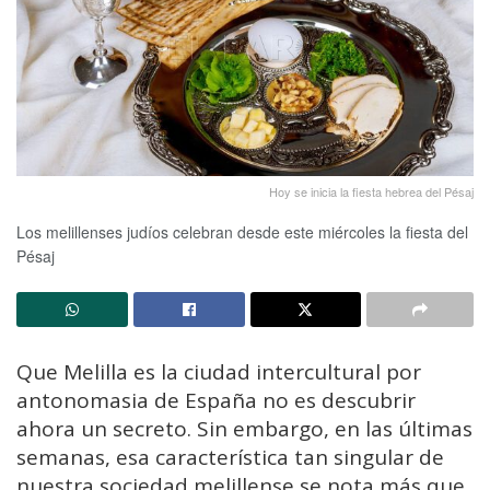
Hoy se inicia la fiesta hebrea del Pésaj
Los melillenses judíos celebran desde este miércoles la fiesta del
Pésaj
Que Melilla es la ciudad intercultural por
antonomasia de España no es descubrir
ahora un secreto. Sin embargo, en las últimas
semanas, esa característica tan singular de
nuestra sociedad melillense se nota más que