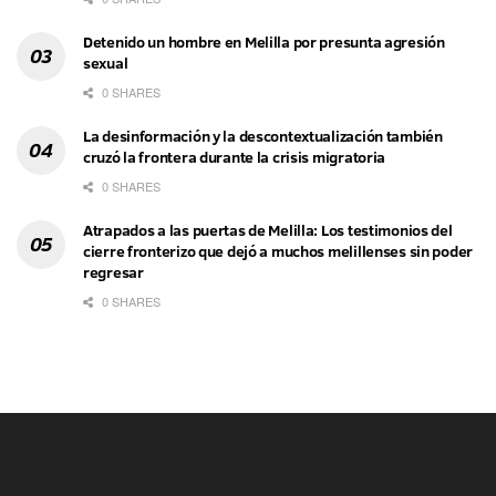
Detenido un hombre en Melilla por presunta agresión
sexual
0 SHARES
La desinformación y la descontextualización también
cruzó la frontera durante la crisis migratoria
0 SHARES
Atrapados a las puertas de Melilla: Los testimonios del
cierre fronterizo que dejó a muchos melillenses sin poder
regresar
0 SHARES