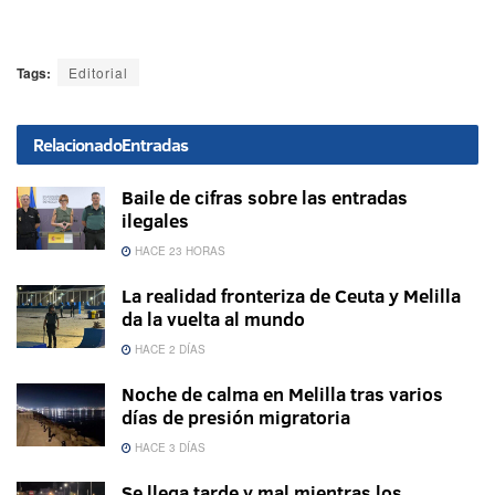
Tags:
Editorial
Relacionado
Entradas
Baile de cifras sobre las entradas
ilegales
HACE 23 HORAS
La realidad fronteriza de Ceuta y Melilla
da la vuelta al mundo
HACE 2 DÍAS
Noche de calma en Melilla tras varios
días de presión migratoria
HACE 3 DÍAS
Se llega tarde y mal mientras los