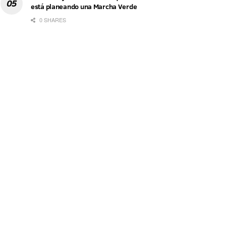
está planeando una Marcha Verde
0 SHARES