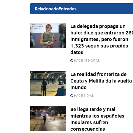
Relacionado
Entradas
La delegada propaga un
bulo: dice que entraron 26
inmigrantes, pero fueron
1.323 según sus propios
datos
HACE 16 HORAS
La realidad fronteriza de
Ceuta y Melilla da la vuelta 
mundo
HACE 3 DÍAS
Se llega tarde y mal
mientras los españoles
insulares sufren
consecuencias