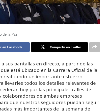
to de la Paz
r en Facebook
Compartir en Twitter
 a sus pantallas en directo, a partir de las
 que está ubicado en la Carrera Oficial de la
n realizando un importante esfuerzo
 llevarles todos los detalles relevantes de
cederán hoy por las principales calles de
s y colaboradores de ambas empresas
 para que nuestros seguidores puedan seguir
rnadas más importantes de la semana de