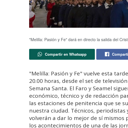
"Melilla: Pasión y Fe" dará en directo la salida del Cris
Compartir en Whatsapp
Comparti
"Melilla: Pasión y Fe" vuelve esta tarde
20.00 horas, desde el set de televisión
Semana Santa. El Faro y Seamel sigue
económico, técnico y de redacción para
las estaciones de penitencia que se su
nuestra ciudad. Técnicos, periodista
volverán a dar lo mejor de sí mismos
los acontecimientos de una de las jo