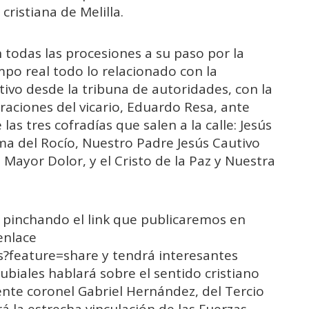
istiana de Melilla.
todas las procesiones a su paso por la
mpo real todo lo relacionado con la
tivo desde la tribuna de autoridades, con la
aciones del vicario, Eduardo Resa, ante
as tres cofradías que salen a la calle: Jesús
ma del Rocío, Nuestro Padre Jesús Cautivo
 Mayor Dolor, y el Cristo de la Paz y Nuestra
e pinchando el link que publicaremos en
enlace
?feature=share y tendrá interesantes
Rubiales hablará sobre el sentido cristiano
ente coronel Gabriel Hernández, del Tercio
á la estrecha vinculación de las Fuerzas