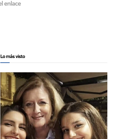
el enlace
Lo más visto