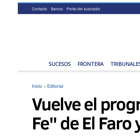
Contacto
Barcos
Portal del suscriptor
SUCESOS
FRONTERA
TRIBUNALE
Inicio
»
Editorial
Vuelve el prog
Fe" de El Faro