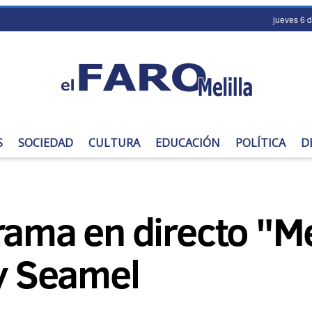
jueves 6 
S
SOCIEDAD
CULTURA
EDUCACIÓN
POLÍTICA
D
rama en directo "Mel
 y Seamel