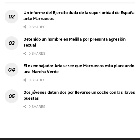
Un informe del Ejército duda de la superioridad de España
ante Marruecos
0 SHARES
Detenido un hombre en Melilla por presunta agresión
sexual
0 SHARES
El exembajador Arias cree que Marruecos está planeando
una Marcha Verde
0 SHARES
Dos jóvenes detenidos por llevarse un coche con las llaves
puestas
0 SHARES