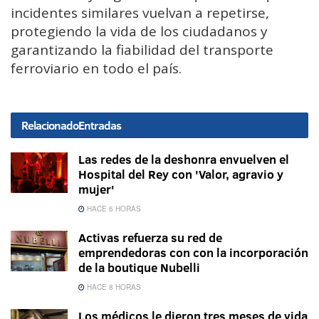
incidentes similares vuelvan a repetirse,
protegiendo la vida de los ciudadanos y
garantizando la fiabilidad del transporte
ferroviario en todo el país.
Relacionado
Entradas
Las redes de la deshonra envuelven el
Hospital del Rey con 'Valor, agravio y
mujer'
HACE 6 HORAS
Activas refuerza su red de
emprendedoras con con la incorporación
de la boutique Nubelli
HACE 8 HORAS
Los médicos le dieron tres meses de vida