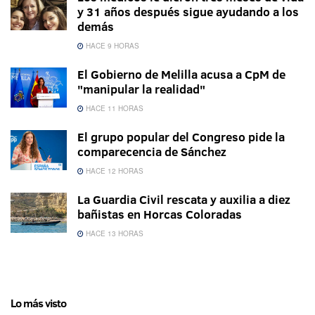
y 31 años después sigue ayudando a los
demás
HACE 9 HORAS
El Gobierno de Melilla acusa a CpM de
"manipular la realidad"
HACE 11 HORAS
El grupo popular del Congreso pide la
comparecencia de Sánchez
HACE 12 HORAS
La Guardia Civil rescata y auxilia a diez
bañistas en Horcas Coloradas
HACE 13 HORAS
Lo más visto