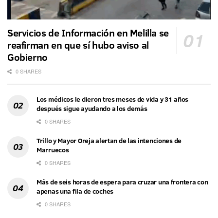
Servicios de Información en Melilla se
reafirman en que sí hubo aviso al
Gobierno
0 SHARES
Los médicos le dieron tres meses de vida y 31 años
después sigue ayudando a los demás
0 SHARES
Trillo y Mayor Oreja alertan de las intenciones de
Marruecos
0 SHARES
Más de seis horas de espera para cruzar una frontera con
apenas una fila de coches
0 SHARES