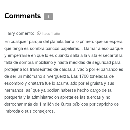
Comments
1
Harry
comentó:
hace 1 año
En cualquier parque del planeta tierra lo primero que se espera
que tenga es sombra bancos papeleras... Llamar a eso parque
y emperrarse en que lo es cuando salta a la vista el secarral la
falta de sombra mobiliario y hasta medidas de seguridad para
protejer a los transeúntes de caídas al vacío por el barranco es
de ser un mitómano sinvergüenza. Las 1700 toneladas de
escombro y chatarra fue lo acumulado por el gruista y sus
hermanos, así que ya podían haberse hecho cargo de su
porquería y la administración apretarles las tuercas y no
derrochar más de 1 millón de €uros públicos ppr capricho de
Imbroda o sus consejeros.