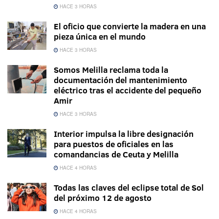
HACE 3 HORAS
El oficio que convierte la madera en una
pieza única en el mundo
HACE 3 HORAS
Somos Melilla reclama toda la
documentación del mantenimiento
eléctrico tras el accidente del pequeño
Amir
HACE 3 HORAS
Interior impulsa la libre designación
para puestos de oficiales en las
comandancias de Ceuta y Melilla
HACE 4 HORAS
Todas las claves del eclipse total de Sol
del próximo 12 de agosto
HACE 4 HORAS