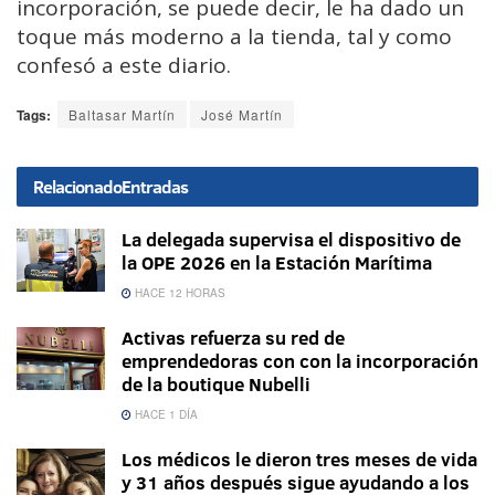
incorporación, se puede decir, le ha dado un
toque más moderno a la tienda, tal y como
confesó a este diario.
Tags:
Baltasar Martín
José Martín
Relacionado
Entradas
La delegada supervisa el dispositivo de
la OPE 2026 en la Estación Marítima
HACE 12 HORAS
Activas refuerza su red de
emprendedoras con con la incorporación
de la boutique Nubelli
HACE 1 DÍA
Los médicos le dieron tres meses de vida
y 31 años después sigue ayudando a los