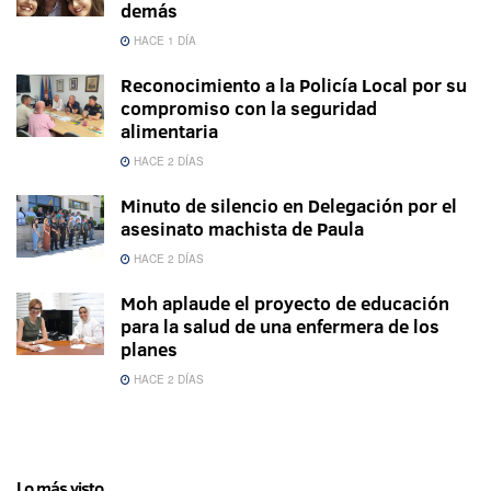
demás
HACE 1 DÍA
Reconocimiento a la Policía Local por su
compromiso con la seguridad
alimentaria
HACE 2 DÍAS
Minuto de silencio en Delegación por el
asesinato machista de Paula
HACE 2 DÍAS
Moh aplaude el proyecto de educación
para la salud de una enfermera de los
planes
HACE 2 DÍAS
Lo más visto