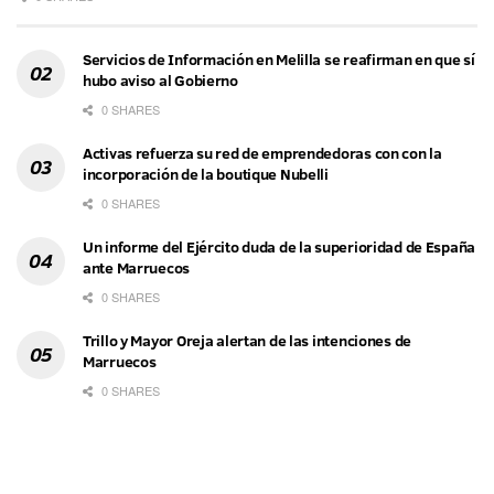
Servicios de Información en Melilla se reafirman en que sí
hubo aviso al Gobierno
0 SHARES
Activas refuerza su red de emprendedoras con con la
incorporación de la boutique Nubelli
0 SHARES
Un informe del Ejército duda de la superioridad de España
ante Marruecos
0 SHARES
Trillo y Mayor Oreja alertan de las intenciones de
Marruecos
0 SHARES