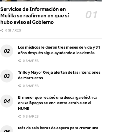
Servicios de Información en
Melilla se reafirman en que sí
hubo aviso al Gobierno
0 SHARES
Los médicos le dieron tres meses de vida y 31
años después sigue ayudando a los demás
0 SHARES
Trillo y Mayor Oreja alertan de las intenciones
de Marruecos
0 SHARES
El menor que recibió una descarga eléctrica
en Galápagos se encuentra estable en el
HUME
0 SHARES
Más de seis horas de espera para cruzar una