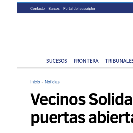
Contacto
Barcos
Portal del suscriptor
SUCESOS
FRONTERA
TRIBUNALE
Inicio
»
Noticias
Vecinos Solida
puertas abiert