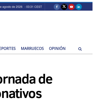
de agosto de 2026 - 03:31 CEST
EPORTES
MARRUECOS
OPINIÓN
jornada de
onativos