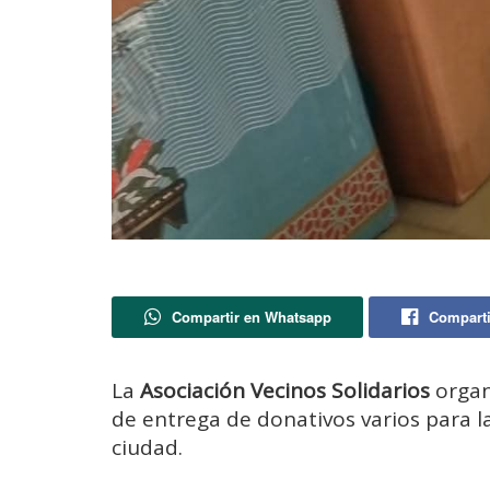
Compartir en Whatsapp
Comparti
La
Asociación Vecinos Solidarios
organ
de entrega de donativos varios para l
ciudad.