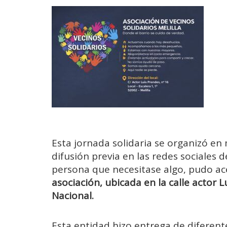
Esta jornada solidaria se organizó e
difusión previa en las redes sociales 
persona que necesitase algo, pudo ac
asociación, ubicada en la calle actor 
Nacional.
Esta entidad hizo entrega de diferen