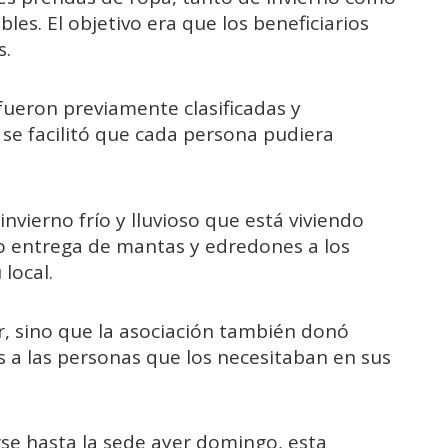
bles. El objetivo era que los beneficiarios
s.
fueron previamente clasificadas y
 se facilitó que cada persona pudiera
invierno frío y lluvioso que está viviendo
izo entrega de mantas y edredones a los
local.
r, sino que la asociación también donó
 a las personas que los necesitaban en sus
se hasta la sede ayer domingo, esta