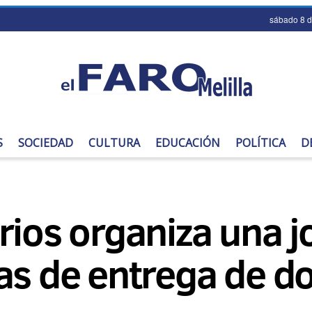
sábado 8 
S
SOCIEDAD
CULTURA
EDUCACIÓN
POLÍTICA
D
rios organiza una 
as de entrega de d