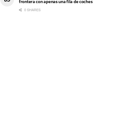
frontera con apenas una fila de coches
0 SHARES