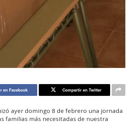
r en Facebook
Compartir en Twitter
izó ayer domingo 8 de febrero una jornada
as familias más necesitadas de nuestra