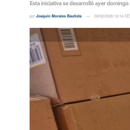
Esta iniciativa se desarrolló ayer domingo
por
Joaquín Morales Bautista
09/02/2026 13:14 C